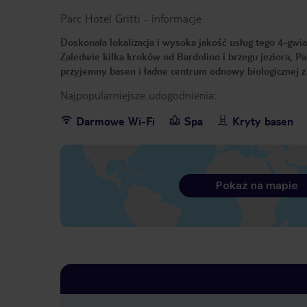
Parc Hotel Gritti
-
informacje
Doskonała lokalizacja i wysoka jakość usług tego 4-gwi
Zaledwie kilka kroków od Bardolino i brzegu jeziora, Pa
przyjemny basen i ładne centrum odnowy biologicznej z
Najpopularniejsze udogodnienia:
Darmowe Wi-Fi
Spa
Kryty basen
Pokaż na mapie