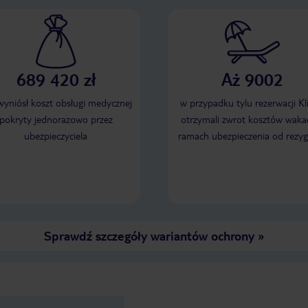
689 420 zł
Aż 9002
 wyniósł koszt obsługi medycznej
w przypadku tylu rezerwacji Kl
pokryty jednorazowo przez
otrzymali zwrot kosztów wakac
ubezpieczyciela
ramach ubezpieczenia od rezyg
Sprawdź szczegóły wariantów ochrony
»