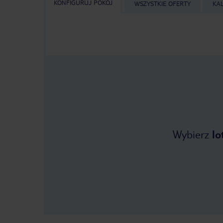
KONFIGURUJ POKÓJ
WSZYSTKIE OFERTY
KA
Wybierz
lo