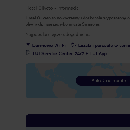
Hotel Oliveto
-
informacje
Hotel Oliveto to nowoczesny i doskonale wyposażony o
oliwnych, naprzeciwko miasta Sirmione.
Najpopularniejsze udogodnienia:
Darmowe Wi-Fi
Leżaki i parasole w ceni
TUI Service Center 24/7 + TUI App
Pokaż na mapie