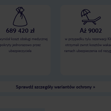
689 420 zł
Aż 9002
 wyniósł koszt obsługi medycznej
w przypadku tylu rezerwacji Kl
pokryty jednorazowo przez
otrzymali zwrot kosztów wakac
ubezpieczyciela
ramach ubezpieczenia od rezyg
Sprawdź szczegóły wariantów ochrony
»