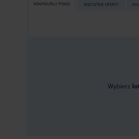
KONFIGURUJ POKÓJ
WSZYSTKIE OFERTY
KA
Wybierz
lo