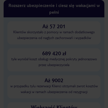
Rozszerz ubezpieczenie i ciesz się wakacjami w
pełni
Aż 57 201
Klientów skorzystało z pomocy w ramach dodatkowego
ubezpieczenia od nagłych zachorowań i wypadków
689 420 zł
tyle wyniósł koszt obsługi medycznej pokryty jednorazowo
przez ubezpieczyciela
Aż 9002
w przypadku tylu rezerwacji Klienci otrzymali zwrot kosztów
wakacji w ramach ubezpieczenia od rezygnacji
Większość Klientów