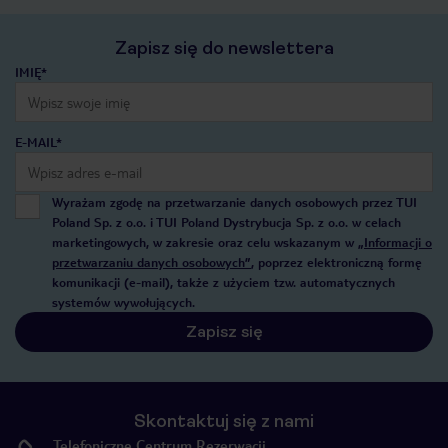
Zapisz się do newslettera
IMIĘ*
E-MAIL*
Wyrażam zgodę na przetwarzanie danych osobowych przez TUI
Poland Sp. z o.o. i TUI Poland Dystrybucja Sp. z o.o. w celach
marketingowych, w zakresie oraz celu wskazanym w
„Informacji o
przetwarzaniu danych osobowych”
, poprzez elektroniczną formę
komunikacji (e-mail), także z użyciem tzw. automatycznych
systemów wywołujących.
Zapisz się
Skontaktuj się z nami
Telefoniczne Centrum Rezerwacji