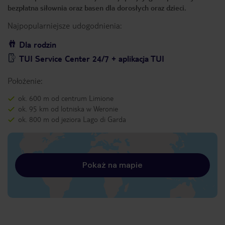
bezpłatna siłownia oraz basen dla dorosłych oraz dzieci.
Najpopularniejsze udogodnienia:
Dla rodzin
TUI Service Center 24/7 + aplikacja TUI
Położenie:
ok. 600 m od centrum Limione
ok. 95 km od lotniska w Weronie
ok. 800 m od jeziora Lago di Garda
Pokaż na mapie