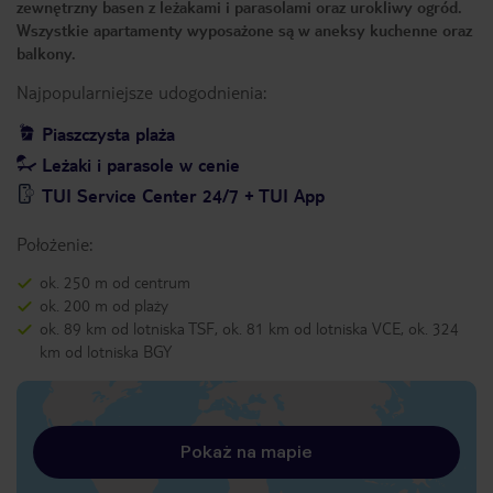
zewnętrzny basen z leżakami i parasolami oraz urokliwy ogród.
Wszystkie apartamenty wyposażone są w aneksy kuchenne oraz
balkony.
Najpopularniejsze udogodnienia:
Piaszczysta plaża
Leżaki i parasole w cenie
TUI Service Center 24/7 + TUI App
Położenie:
ok. 250 m od centrum
ok. 200 m od plaży
ok. 89 km od lotniska TSF, ok. 81 km od lotniska VCE, ok. 324
km od lotniska BGY
Pokaż na mapie