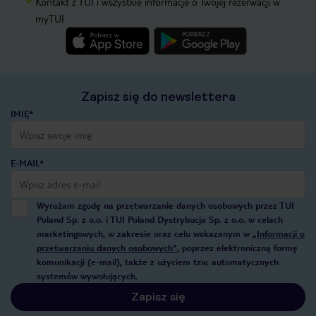
Kontakt z TUI i wszystkie informacje o Twojej rezerwacji w
myTUI
Zapisz się do newslettera
IMIĘ*
E-MAIL*
Wyrażam zgodę na przetwarzanie danych osobowych przez TUI
Poland Sp. z o.o. i TUI Poland Dystrybucja Sp. z o.o. w celach
marketingowych, w zakresie oraz celu wskazanym w
„Informacji o
przetwarzaniu danych osobowych”
, poprzez elektroniczną formę
komunikacji (e-mail), także z użyciem tzw. automatycznych
systemów wywołujących.
Zapisz się