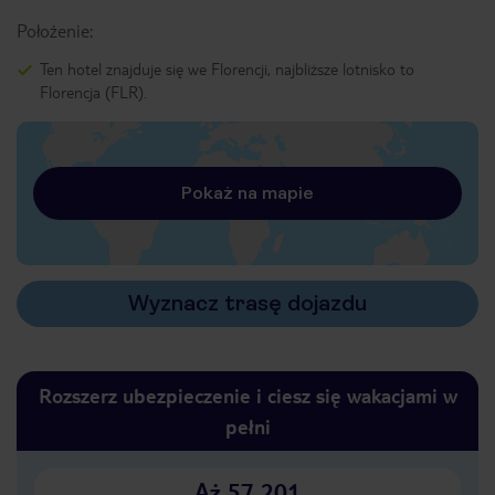
Położenie:
Ten hotel znajduje się we Florencji, najbliższe lotnisko to
Florencja (FLR).
Pokaż na mapie
Wyznacz trasę dojazdu
Rozszerz ubezpieczenie i ciesz się wakacjami w
pełni
Aż 57 201