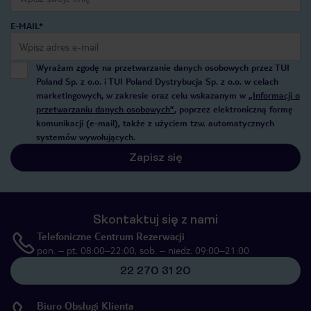
E-MAIL*
Wyrażam zgodę na przetwarzanie danych osobowych przez TUI
Poland Sp. z o.o. i TUI Poland Dystrybucja Sp. z o.o. w celach
marketingowych, w zakresie oraz celu wskazanym w
„Informacji o
przetwarzaniu danych osobowych”
, poprzez elektroniczną formę
komunikacji (e-mail), także z użyciem tzw. automatycznych
systemów wywołujących.
Zapisz się
Skontaktuj się z nami
Telefoniczne Centrum Rezerwacji
pon. – pt. 08:00–22:00, sob. – niedz. 09:00–21:00
22 270 31 20
Biuro Obsługi Klienta