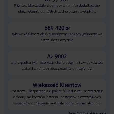
Klientów skorzystało z pomocy w ramach dodatkowego
ubezpieczenia od nagłych zachorowań i wypadków
689 420 zł
tyle wyniósł koszt obsługi medycznej pokryty jednorazowo
przez ubezpieczyciela
Aż 9002
w przypadku tylu rezerwacji Klienci otrzymali zwrot kosztów
wakacji w ramach ubezpieczenia od rezygnacji
Większość Klientów
rozszerza ubezpieczenia o pakiet All Inclusive - rozszerzenie
ochrony od kosztów leczenia i następstw nieszczęśliwych
wypadków o zdarzenia zaistniałe pod wpływem alkoholu
Dane Mondial Assistance