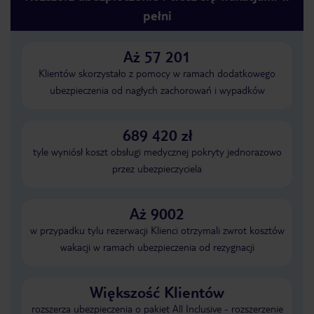
pełni
Aż 57 201
Klientów skorzystało z pomocy w ramach dodatkowego
ubezpieczenia od nagłych zachorowań i wypadków
689 420 zł
tyle wyniósł koszt obsługi medycznej pokryty jednorazowo
przez ubezpieczyciela
Aż 9002
w przypadku tylu rezerwacji Klienci otrzymali zwrot kosztów
wakacji w ramach ubezpieczenia od rezygnacji
Większość Klientów
rozszerza ubezpieczenia o pakiet All Inclusive - rozszerzenie