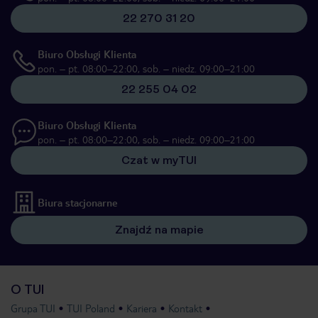
22 270 31 20
Biuro Obsługi Klienta
pon. – pt. 08:00–22:00, sob. – niedz. 09:00–21:00
22 255 04 02
Biuro Obsługi Klienta
pon. – pt. 08:00–22:00, sob. – niedz. 09:00–21:00
Czat w myTUI
Biura stacjonarne
Znajdź na mapie
O TUI
Grupa TUI
TUI Poland
Kariera
Kontakt