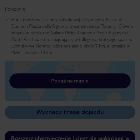
Położenie:
Hotel położony jest przy zabytkowej ulicy między Piazza del
Duomo i Piazza della Signoria, w samym sercu Florencji. Główne
zabytki w pobliżu to Galeria Uffizi, Akademia Sztuk Pięknych i
Ponte Vecchio, które znajdują się w odległości krótkiego spaceru.
Lotnisko we Florencji oddalone jest o około 7 km, a lotnisko w
Pizie - o około 70 km.
Pokaż na mapie
Wyznacz trasę dojazdu
Rozszerz ubezpieczenie i ciesz się wakacjami w