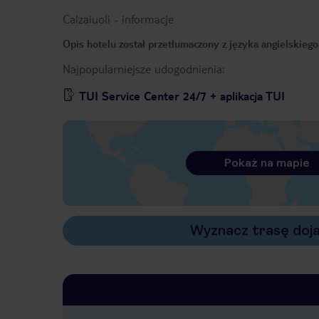
Calzaiuoli
-
informacje
Opis hotelu został przetłumaczony z języka angielskieg
Najpopularniejsze udogodnienia:
TUI Service Center 24/7 + aplikacja TUI
Pokaż na mapie
Wyznacz trasę doj