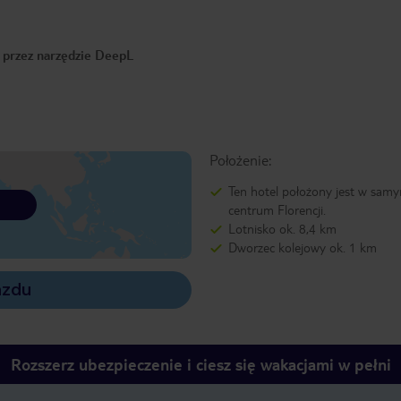
o przez narzędzie DeepL
Położenie:
Ten hotel położony jest w sam
centrum Florencji.
Lotnisko ok. 8,4 km
Dworzec kolejowy ok. 1 km
azdu
Rozszerz ubezpieczenie i ciesz się wakacjami w pełni