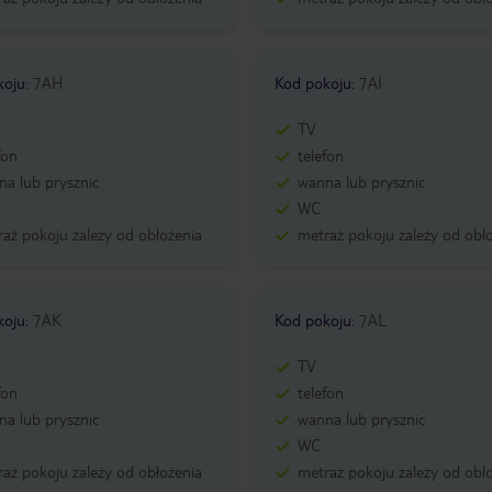
koju
:
7AH
Kod pokoju
:
7AI
TV
fon
telefon
a lub prysznic
wanna lub prysznic
WC
aż pokoju zależy od obłożenia
metraż pokoju zależy od obł
koju
:
7AK
Kod pokoju
:
7AL
TV
fon
telefon
a lub prysznic
wanna lub prysznic
WC
aż pokoju zależy od obłożenia
metraż pokoju zależy od obł