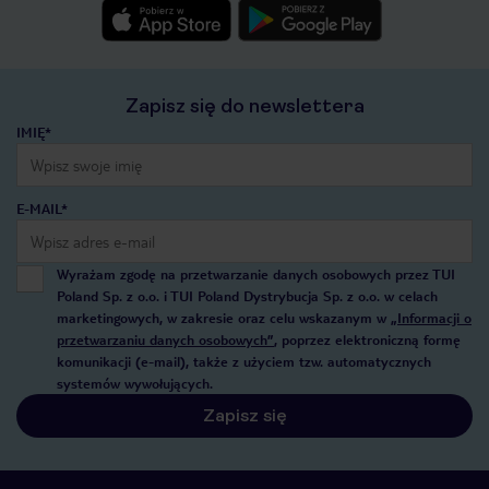
Zapisz się do newslettera
IMIĘ*
E-MAIL*
Wyrażam zgodę na przetwarzanie danych osobowych przez TUI
Poland Sp. z o.o. i TUI Poland Dystrybucja Sp. z o.o. w celach
marketingowych, w zakresie oraz celu wskazanym w
„Informacji o
przetwarzaniu danych osobowych”
, poprzez elektroniczną formę
komunikacji (e-mail), także z użyciem tzw. automatycznych
systemów wywołujących.
Zapisz się