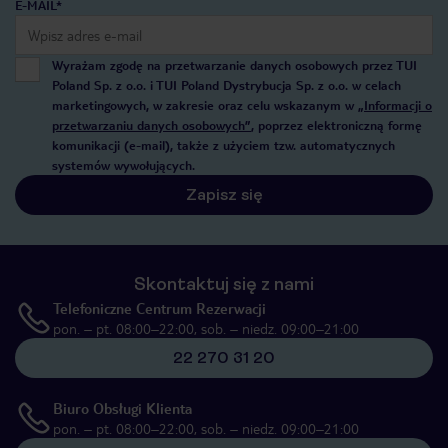
E-MAIL*
Wyrażam zgodę na przetwarzanie danych osobowych przez TUI
Poland Sp. z o.o. i TUI Poland Dystrybucja Sp. z o.o. w celach
marketingowych, w zakresie oraz celu wskazanym w
„Informacji o
przetwarzaniu danych osobowych”
, poprzez elektroniczną formę
komunikacji (e-mail), także z użyciem tzw. automatycznych
systemów wywołujących.
Zapisz się
Skontaktuj się z nami
Telefoniczne Centrum Rezerwacji
pon. – pt. 08:00–22:00, sob. – niedz. 09:00–21:00
22 270 31 20
Biuro Obsługi Klienta
pon. – pt. 08:00–22:00, sob. – niedz. 09:00–21:00