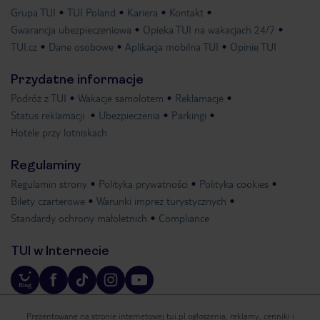
Grupa TUI
TUI Poland
Kariera
Kontakt
Gwarancja ubezpieczeniowa
Opieka TUI na wakacjach 24/7
TUI.cz
Dane osobowe
Aplikacja mobilna TUI
Opinie TUI
Przydatne informacje
Podróż z TUI
Wakacje samolotem
Reklamacje
Status reklamacji
Ubezpieczenia
Parkingi
Hotele przy lotniskach
Regulaminy
Regulamin strony
Polityka prywatności
Polityka cookies
Bilety czarterowe
Warunki imprez turystycznych
Standardy ochrony małoletnich
Compliance
TUI w Internecie
Prezentowane na stronie internetowej tui.pl ogłoszenia, reklamy, cenniki i