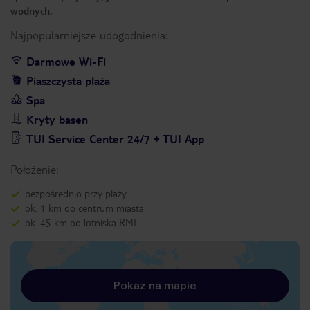
wodnych.
Najpopularniejsze udogodnienia:
Darmowe Wi-Fi
Piaszczysta plaża
Spa
Kryty basen
TUI Service Center 24/7 + TUI App
Położenie:
bezpośrednio przy plaży
ok. 1 km do centrum miasta
ok. 45 km od lotniska RMI
Pokaż na mapie