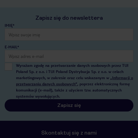
Zapisz się do newslettera
IMIĘ*
E-MAIL*
Wyrażam zgodę na przetwarzanie danych osobowych przez TUI
Poland Sp. z o.o. i TUI Poland Dystrybucja Sp. z o.o. w celach
marketingowych, w zakresie oraz celu wskazanym w
„Informacji o
przetwarzaniu danych osobowych”
, poprzez elektroniczną formę
komunikacji (e-mail), także z użyciem tzw. automatycznych
systemów wywołujących.
Zapisz się
Skontaktuj się z nami