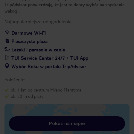
TripAdvisor potwierdzają, że jest to dobry wybór na spędzenie
wakacji.
Najpopularniejsze udogodnienia:
Darmowe Wi-Fi
Piaszczysta plaża
Leżaki i parasole w cenie
TUI Service Center 24/7 + TUI App
Wybór Roku w portalu TripAdvisor
Położenie:
ok. 1 km od centrum Milano Marittima
ok. 30 m od plaży
Pokaż na mapie