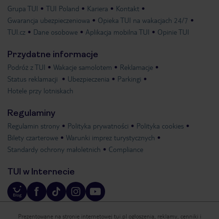
Grupa TUI
TUI Poland
Kariera
Kontakt
Gwarancja ubezpieczeniowa
Opieka TUI na wakacjach 24/7
TUI.cz
Dane osobowe
Aplikacja mobilna TUI
Opinie TUI
Przydatne informacje
Podróż z TUI
Wakacje samolotem
Reklamacje
Status reklamacji
Ubezpieczenia
Parkingi
Hotele przy lotniskach
Regulaminy
Regulamin strony
Polityka prywatności
Polityka cookies
Bilety czarterowe
Warunki imprez turystycznych
Standardy ochrony małoletnich
Compliance
TUI w Internecie
Prezentowane na stronie internetowej tui.pl ogłoszenia, reklamy, cenniki i