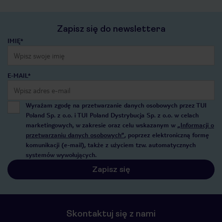
Zapisz się do newslettera
IMIĘ*
E-MAIL*
Wyrażam zgodę na przetwarzanie danych osobowych przez TUI
Poland Sp. z o.o. i TUI Poland Dystrybucja Sp. z o.o. w celach
marketingowych, w zakresie oraz celu wskazanym w
„Informacji o
przetwarzaniu danych osobowych”
, poprzez elektroniczną formę
komunikacji (e-mail), także z użyciem tzw. automatycznych
systemów wywołujących.
Zapisz się
Skontaktuj się z nami