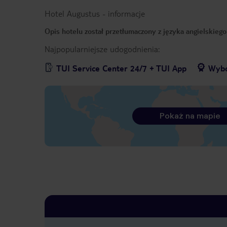
Hotel Augustus
-
informacje
Opis hotelu został przetłumaczony z języka angielskieg
Najpopularniejsze udogodnienia:
TUI Service Center 24/7 + TUI App
Wybó
Pokaż na mapie