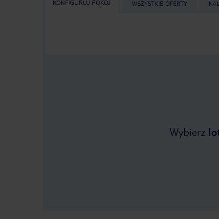
KONFIGURUJ POKÓJ
WSZYSTKIE OFERTY
KA
Wybierz
lo