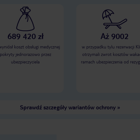
689 420 zł
Aż 9002
 wyniósł koszt obsługi medycznej
w przypadku tylu rezerwacji Kl
pokryty jednorazowo przez
otrzymali zwrot kosztów wakac
ubezpieczyciela
ramach ubezpieczenia od rezyg
Sprawdź szczegóły wariantów ochrony
»