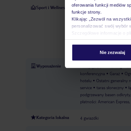
oferowania funkcji mediów s
Sport i Wellness
Ogrzewane baseny wewnętrzn
funkcje strony.
Na terenie obiektu znajduje s
Klikając „Zezwól na wszystk
relaks w jacuzzi wprawią ws
personalizować swój wybór 
słonecznym z leżakami i para
Szczegółowe informacje o pl
jazdę na rowerze / kolarstw
trening. Hotel oferuje różne
solarium.
Wypożyczalnia 
Nie zezwalaj
Wyposażenie
Recepcja 24h
Parking
Za
konferencyjna
Garaż
Ogr
hotelu
Ostatni generalny 
service
taras słoneczny
ł
podgrzewany basen odkryty, b
płatności: American Express,
Kategoria lokalna
4 gwiazdki