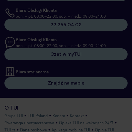
Biuro Obsługi Klienta
pon. – pt. 08:00–22:00, sob. – niedz. 09:00–21:00
22 255 04 02
Biuro Obsługi Klienta
pon. – pt. 08:00–22:00, sob. – niedz. 09:00–21:00
Czat w myTUI
Biura stacjonarne
Znajdź na mapie
O TUI
Grupa TUI
TUI Poland
Kariera
Kontakt
Gwarancja ubezpieczeniowa
Opieka TUI na wakacjach 24/7
TUI.cz
Dane osobowe
Aplikacja mobilna TUI
Opinie TUI