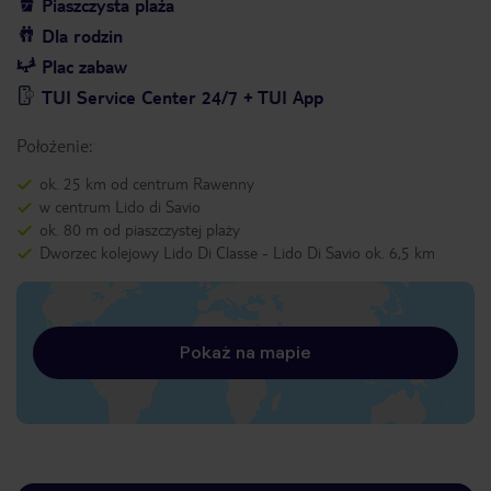
Piaszczysta plaża
Dla rodzin
Plac zabaw
TUI Service Center 24/7 + TUI App
Położenie:
ok. 25 km od centrum Rawenny
w centrum Lido di Savio
ok. 80 m od piaszczystej plaży
Dworzec kolejowy Lido Di Classe - Lido Di Savio ok. 6,5 km
Pokaż na mapie