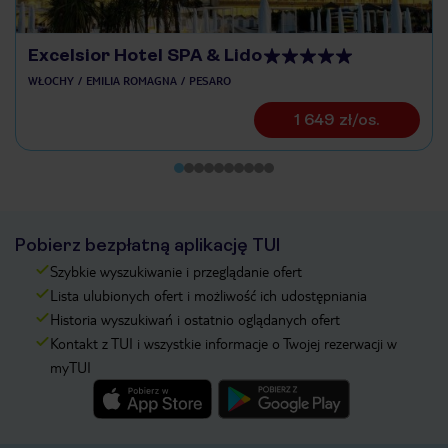
Excelsior Hotel SPA & Lido
WŁOCHY
EMILIA ROMAGNA
PESARO
1 649 zł/os.
Pobierz bezpłatną aplikację TUI
Szybkie wyszukiwanie i przeglądanie ofert
Lista ulubionych ofert i możliwość ich udostępniania
Historia wyszukiwań i ostatnio oglądanych ofert
Kontakt z TUI i wszystkie informacje o Twojej rezerwacji w
myTUI