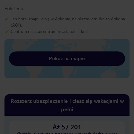
Położenie:
Ten hotel znajduje się w Ankonie, najbliższe lotnisko to Ankona
(AOI).
Centrum miasta/centrum miasta ok. 2 km
Pokaż na mapie
Rozszerz ubezpieczenie i ciesz się wakacjami w
pełni
Aż 57 201
Klientów skorzystało z pomocy w ramach dodatkowego