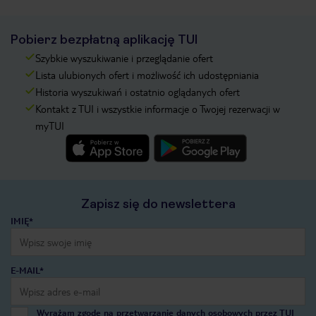
Pobierz bezpłatną aplikację TUI
Szybkie wyszukiwanie i przeglądanie ofert
Lista ulubionych ofert i możliwość ich udostępniania
Historia wyszukiwań i ostatnio oglądanych ofert
Kontakt z TUI i wszystkie informacje o Twojej rezerwacji w
myTUI
Zapisz się do newslettera
IMIĘ*
E-MAIL*
Wyrażam zgodę na przetwarzanie danych osobowych przez TUI