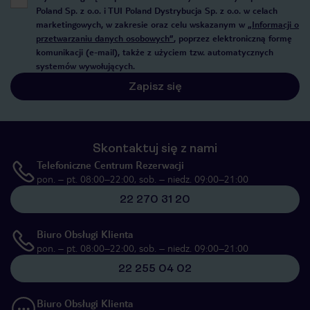
Poland Sp. z o.o. i TUI Poland Dystrybucja Sp. z o.o. w celach
marketingowych, w zakresie oraz celu wskazanym w
„Informacji o
przetwarzaniu danych osobowych”
, poprzez elektroniczną formę
komunikacji (e-mail), także z użyciem tzw. automatycznych
systemów wywołujących.
Zapisz się
Skontaktuj się z nami
Telefoniczne Centrum Rezerwacji
pon. – pt. 08:00–22:00, sob. – niedz. 09:00–21:00
22 270 31 20
Biuro Obsługi Klienta
pon. – pt. 08:00–22:00, sob. – niedz. 09:00–21:00
22 255 04 02
Biuro Obsługi Klienta