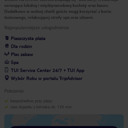
serwująca lokalną i międzynarodową kuchnię oraz basen.
Dodatkowo w wolnej chwili goście mogą korzystać z kortu
tenisowego, relaksującej strefy spa oraz siłowni.
Najpopularniejsze udogodnienia:
Piaszczysta plaża
Dla rodzin
Plac zabaw
Spa
TUI Service Center 24/7 + TUI App
Wybór Roku w portalu TripAdvisor
Położenie:
bezpośrednio przy plaży
czas dojazdu z lotniska ok. 130 min