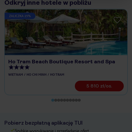
Odkryj inne hotele w pobliżu
ZALICZKA 25%
Ho Tram Beach Boutique Resort and Spa
WIETNAM
HO CHI MINH
HO TRAM
5 810 zł/os.
Pobierz bezpłatną aplikację TUI
Szybkie wyszukiwanie i przeglądanie ofert