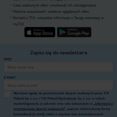
Lista ulubionych ofert i możliwość ich udostępniania
Historia wyszukiwań i ostatnio oglądanych ofert
Kontakt z TUI i wszystkie informacje o Twojej rezerwacji w
myTUI
Zapisz się do newslettera
IMIĘ*
E-MAIL*
Wyrażam zgodę na przetwarzanie danych osobowych przez TUI
Poland Sp. z o.o. i TUI Poland Dystrybucja Sp. z o.o. w celach
marketingowych, w zakresie oraz celu wskazanym w
„Informacji o
przetwarzaniu danych osobowych”
, poprzez elektroniczną formę
komunikacji (e-mail), także z użyciem tzw. automatycznych