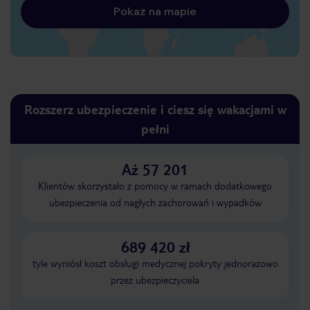
Pokaż na mapie
Rozszerz ubezpieczenie i ciesz się wakacjami w
pełni
Aż 57 201
Klientów skorzystało z pomocy w ramach dodatkowego
ubezpieczenia od nagłych zachorowań i wypadków
689 420 zł
tyle wyniósł koszt obsługi medycznej pokryty jednorazowo
przez ubezpieczyciela