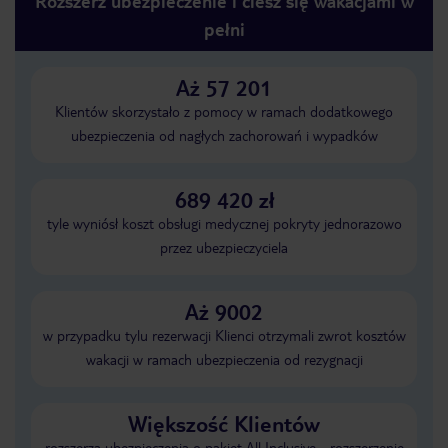
Rozszerz ubezpieczenie i ciesz się wakacjami w
pełni
Aż 57 201
Klientów skorzystało z pomocy w ramach dodatkowego
ubezpieczenia od nagłych zachorowań i wypadków
689 420 zł
tyle wyniósł koszt obsługi medycznej pokryty jednorazowo
przez ubezpieczyciela
Aż 9002
w przypadku tylu rezerwacji Klienci otrzymali zwrot kosztów
wakacji w ramach ubezpieczenia od rezygnacji
Większość Klientów
rozszerza ubezpieczenia o pakiet All Inclusive - rozszerzenie