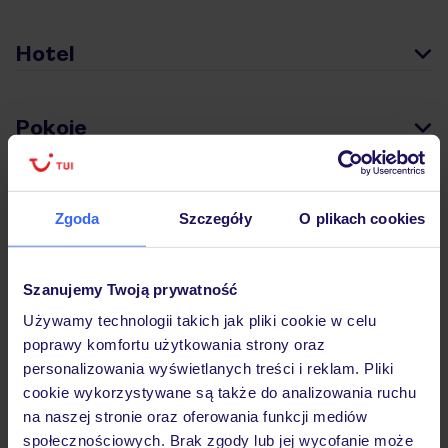
Hotel
Pokoje
Wyżywienie
Zgoda
Szczegóły
O plikach cookies
Atrakcje
Szanujemy Twoją prywatność
Używamy technologii takich jak pliki cookie w celu
poprawy komfortu użytkowania strony oraz
Ważne informacje
personalizowania wyświetlanych treści i reklam. Pliki
cookie wykorzystywane są także do analizowania ruchu
na naszej stronie oraz oferowania funkcji mediów
Często zadawane pytania
społecznościowych. Brak zgody lub jej wycofanie może