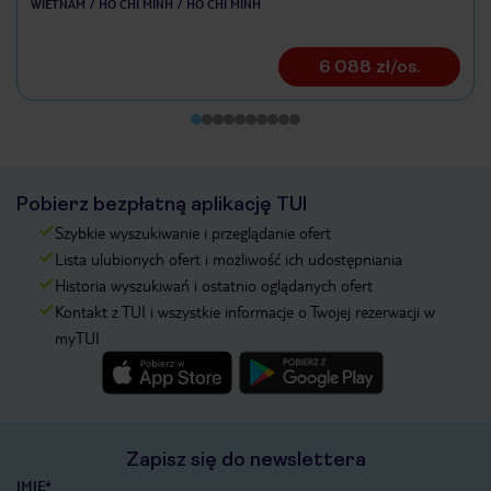
WIETNAM
HO CHI MINH
HO CHI MINH
6 088 zł/os.
Pobierz bezpłatną aplikację TUI
Szybkie wyszukiwanie i przeglądanie ofert
Lista ulubionych ofert i możliwość ich udostępniania
Historia wyszukiwań i ostatnio oglądanych ofert
Kontakt z TUI i wszystkie informacje o Twojej rezerwacji w
myTUI
Zapisz się do newslettera
IMIĘ*