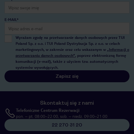
E-MAIL*
Wyrażam zgodę na przetwarzanie danych osobowych przez TUI
Poland Sp. z o.o. i TUI Poland Dystrybucja Sp. z o.o. w celach
marketingowych, w zakresie oraz celu wskazanym w
„Informacji o
przetwarzaniu danych osobowych”
, poprzez elektroniczną formę
komunikacji (e-mail), także z użyciem tzw. automatycznych
systemów wywołujących.
Zapisz się
Skontaktuj się z nami
Telefoniczne Centrum Rezerwacji
pon. – pt. 08:00–22:00, sob. – niedz. 09:00–21:00
22 270 31 20