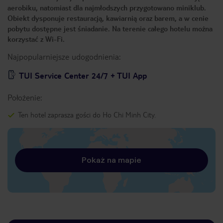
aerobiku, natomiast dla najmłodszych przygotowano miniklub.
Obiekt dysponuje restauracją, kawiarnią oraz barem, a w cenie
pobytu dostępne jest śniadanie. Na terenie całego hotelu można
korzystać z Wi-Fi.
Najpopularniejsze udogodnienia:
TUI Service Center 24/7 + TUI App
Położenie:
Ten hotel zaprasza gości do Ho Chi Minh City.
Pokaż na mapie