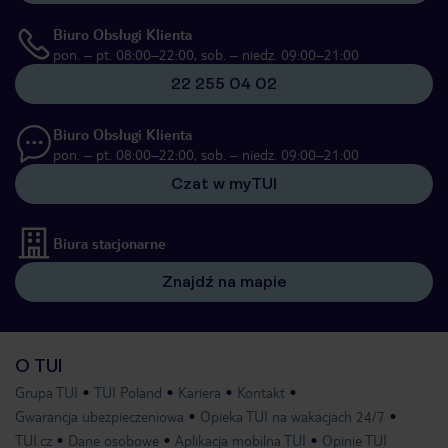
Biuro Obsługi Klienta
pon. – pt. 08:00–22:00, sob. – niedz. 09:00–21:00
22 255 04 02
Biuro Obsługi Klienta
pon. – pt. 08:00–22:00, sob. – niedz. 09:00–21:00
Czat w myTUI
Biura stacjonarne
Znajdź na mapie
O TUI
Grupa TUI
TUI Poland
Kariera
Kontakt
Gwarancja ubezpieczeniowa
Opieka TUI na wakacjach 24/7
TUI.cz
Dane osobowe
Aplikacja mobilna TUI
Opinie TUI