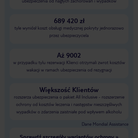
ubezpieczenia od nagłych zachorowań i wypadków
689 420 zł
tyle wyniósł koszt obsługi medycznej pokryty jednorazowo
przez ubezpieczyciela
Aż 9002
w przypadku tylu rezerwacji Klienci otrzymali zwrot kosztów
wakacji w ramach ubezpieczenia od rezygnacji
Większość Klientów
rozszerza ubezpieczenia o pakiet All Inclusive - rozszerzenie
ochrony od kosztów leczenia i następstw nieszczęśliwych
wypadków o zdarzenia zaistniałe pod wpływem alkoholu
Dane Mondial Assistance
Sprawdź szczegóły wariantów ochrony
»