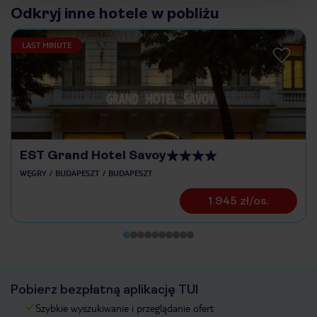
Odkryj inne hotele w pobliżu
LAST MINUTE
EST Grand Hotel Savoy
WĘGRY
BUDAPESZT
BUDAPESZT
1 945 zł/os.
Pobierz bezpłatną aplikację TUI
Szybkie wyszukiwanie i przeglądanie ofert