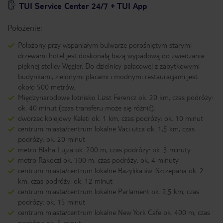
TUI Service Center 24/7 + TUI App
Położenie:
Położony przy wspaniałym bulwarze porośniętym starymi
drzewami hotel jest doskonałą bazą wypadową do zwiedzania
pięknej stolicy Węgier. Do dzielnicy pałacowej z zabytkowymi
budynkami, zielonymi placami i modnymi restauracjami jest
około 500 metrów.
Międzynarodowe lotnisko Lizst Ferencz ok. 20 km, czas podróży:
ok. 40 minut (czas transferu może się różnić).
dworzec kolejowy Keleti ok. 1 km, czas podróży: ok. 10 minut
centrum miasta/centrum lokalne Vaci utca ok. 1,5 km, czas
podróży: ok. 20 minut
metro Blaha Lujza ok. 200 m, czas podróży: ok. 3 minuty
metro Rakoczi ok. 300 m, czas podróży: ok. 4 minuty
centrum miasta/centrum lokalne Bazylika św. Szczepana ok. 2
km, czas podróży: ok. 12 minut
centrum miasta/centrum lokalne Parlament ok. 2,5 km, czas
podróży: ok. 15 minut
centrum miasta/centrum lokalne New York Cafe ok. 400 m, czas
podróży: ok. 5 minut