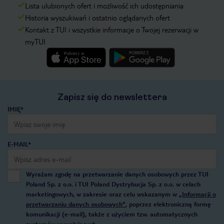
Lista ulubionych ofert i możliwość ich udostępniania
Historia wyszukiwań i ostatnio oglądanych ofert
Kontakt z TUI i wszystkie informacje o Twojej rezerwacji w
myTUI
Zapisz się do newslettera
IMIĘ*
E-MAIL*
Wyrażam zgodę na przetwarzanie danych osobowych przez TUI
Poland Sp. z o.o. i TUI Poland Dystrybucja Sp. z o.o. w celach
marketingowych, w zakresie oraz celu wskazanym w
„Informacji o
przetwarzaniu danych osobowych”
, poprzez elektroniczną formę
komunikacji (e-mail), także z użyciem tzw. automatycznych