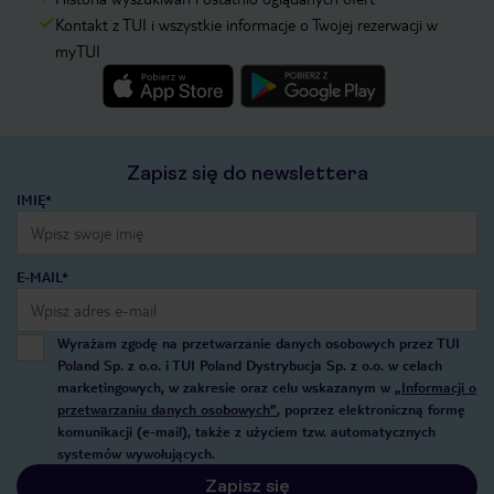
Kontakt z TUI i wszystkie informacje o Twojej rezerwacji w
myTUI
Zapisz się do newslettera
IMIĘ*
E-MAIL*
Wyrażam zgodę na przetwarzanie danych osobowych przez TUI
Poland Sp. z o.o. i TUI Poland Dystrybucja Sp. z o.o. w celach
marketingowych, w zakresie oraz celu wskazanym w
„Informacji o
przetwarzaniu danych osobowych”
, poprzez elektroniczną formę
komunikacji (e-mail), także z użyciem tzw. automatycznych
systemów wywołujących.
Zapisz się