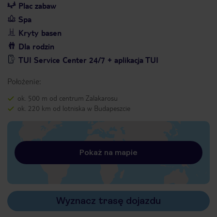
Plac zabaw
Spa
Kryty basen
Dla rodzin
TUI Service Center 24/7 + aplikacja TUI
Położenie:
ok. 500 m od centrum Zalakarosu
ok. 220 km od lotniska w Budapeszcie
Pokaż na mapie
Wyznacz trasę dojazdu