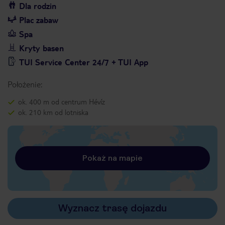
Dla rodzin
Plac zabaw
Spa
Kryty basen
TUI Service Center 24/7 + TUI App
Położenie:
ok. 400 m od centrum Hévíz
ok. 210 km od lotniska
Pokaż na mapie
Wyznacz trasę dojazdu