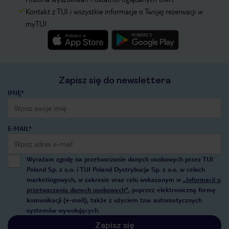
Kontakt z TUI i wszystkie informacje o Twojej rezerwacji w
myTUI
Zapisz się do newslettera
IMIĘ*
E-MAIL*
Wyrażam zgodę na przetwarzanie danych osobowych przez TUI
Poland Sp. z o.o. i TUI Poland Dystrybucja Sp. z o.o. w celach
marketingowych, w zakresie oraz celu wskazanym w
„Informacji o
przetwarzaniu danych osobowych”
, poprzez elektroniczną formę
komunikacji (e-mail), także z użyciem tzw. automatycznych
systemów wywołujących.
Zapisz się