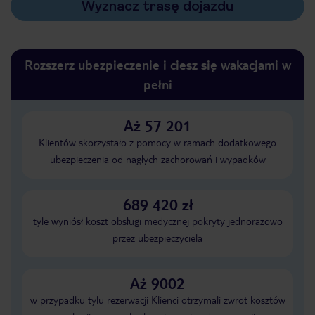
Wyznacz trasę dojazdu
Rozszerz ubezpieczenie i ciesz się wakacjami w
pełni
Aż 57 201
Klientów skorzystało z pomocy w ramach dodatkowego
ubezpieczenia od nagłych zachorowań i wypadków
689 420 zł
tyle wyniósł koszt obsługi medycznej pokryty jednorazowo
przez ubezpieczyciela
Aż 9002
w przypadku tylu rezerwacji Klienci otrzymali zwrot kosztów