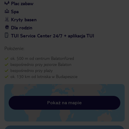
Plac zabaw
Spa
Kryty basen
Dla rodzin
TUI Service Center 24/7 + aplikacja TUI
Położenie:
ok. 500 m od centrum Balatonfüred
bezpośrednio przy jeziorze Balaton
bezpośrednio przy plaży
ok. 130 km od lotniska w Budapeszcie
Pokaż na mapie