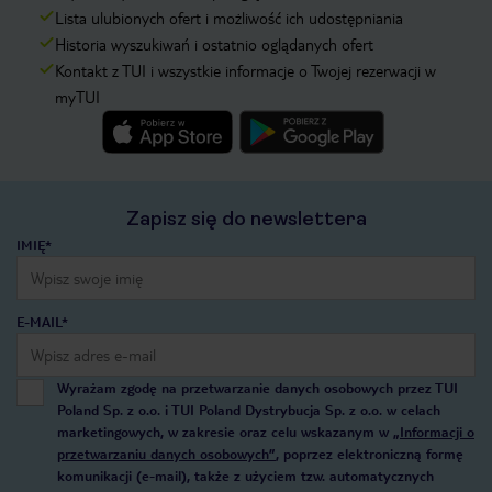
Lista ulubionych ofert i możliwość ich udostępniania
Historia wyszukiwań i ostatnio oglądanych ofert
Kontakt z TUI i wszystkie informacje o Twojej rezerwacji w
myTUI
Zapisz się do newslettera
IMIĘ*
E-MAIL*
Wyrażam zgodę na przetwarzanie danych osobowych przez TUI
Poland Sp. z o.o. i TUI Poland Dystrybucja Sp. z o.o. w celach
marketingowych, w zakresie oraz celu wskazanym w
„Informacji o
przetwarzaniu danych osobowych”
, poprzez elektroniczną formę
komunikacji (e-mail), także z użyciem tzw. automatycznych