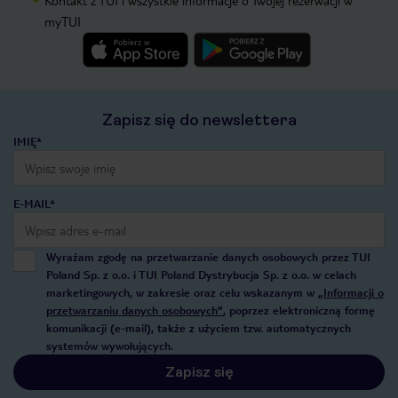
Kontakt z TUI i wszystkie informacje o Twojej rezerwacji w
myTUI
Zapisz się do newslettera
IMIĘ*
E-MAIL*
Wyrażam zgodę na przetwarzanie danych osobowych przez TUI
Poland Sp. z o.o. i TUI Poland Dystrybucja Sp. z o.o. w celach
marketingowych, w zakresie oraz celu wskazanym w
„Informacji o
przetwarzaniu danych osobowych”
, poprzez elektroniczną formę
komunikacji (e-mail), także z użyciem tzw. automatycznych
systemów wywołujących.
Zapisz się