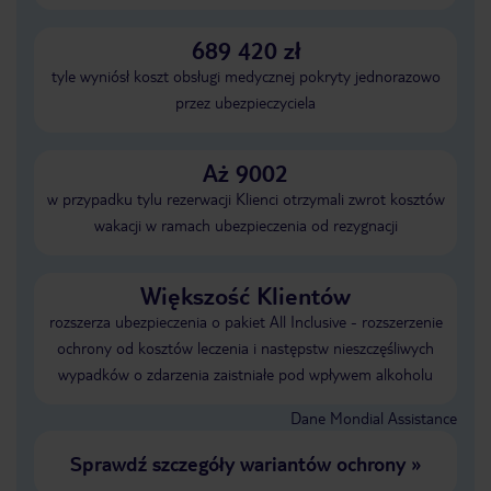
689 420 zł
tyle wyniósł koszt obsługi medycznej pokryty jednorazowo
przez ubezpieczyciela
Aż 9002
w przypadku tylu rezerwacji Klienci otrzymali zwrot kosztów
wakacji w ramach ubezpieczenia od rezygnacji
Większość Klientów
rozszerza ubezpieczenia o pakiet All Inclusive - rozszerzenie
ochrony od kosztów leczenia i następstw nieszczęśliwych
wypadków o zdarzenia zaistniałe pod wpływem alkoholu
Dane Mondial Assistance
Sprawdź szczegóły wariantów ochrony
»