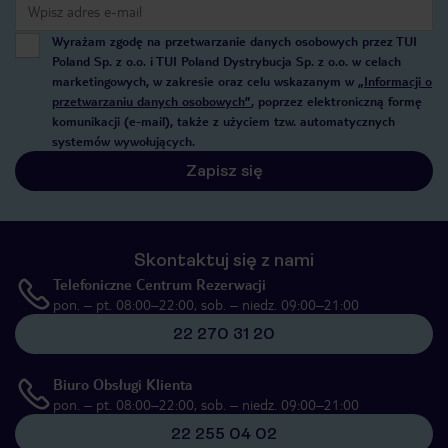
Wyrażam zgodę na przetwarzanie danych osobowych przez TUI
Poland Sp. z o.o. i TUI Poland Dystrybucja Sp. z o.o. w celach
marketingowych, w zakresie oraz celu wskazanym w
„Informacji o
przetwarzaniu danych osobowych”
, poprzez elektroniczną formę
komunikacji (e-mail), także z użyciem tzw. automatycznych
systemów wywołujących.
Zapisz się
Skontaktuj się z nami
Telefoniczne Centrum Rezerwacji
pon. – pt. 08:00–22:00, sob. – niedz. 09:00–21:00
22 270 31 20
Biuro Obsługi Klienta
pon. – pt. 08:00–22:00, sob. – niedz. 09:00–21:00
22 255 04 02