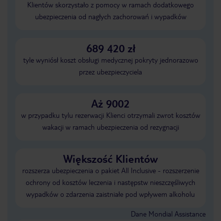
Klientów skorzystało z pomocy w ramach dodatkowego
ubezpieczenia od nagłych zachorowań i wypadków
689 420 zł
tyle wyniósł koszt obsługi medycznej pokryty jednorazowo
przez ubezpieczyciela
Aż 9002
w przypadku tylu rezerwacji Klienci otrzymali zwrot kosztów
wakacji w ramach ubezpieczenia od rezygnacji
Większość Klientów
rozszerza ubezpieczenia o pakiet All Inclusive - rozszerzenie
ochrony od kosztów leczenia i następstw nieszczęśliwych
wypadków o zdarzenia zaistniałe pod wpływem alkoholu
Dane Mondial Assistance