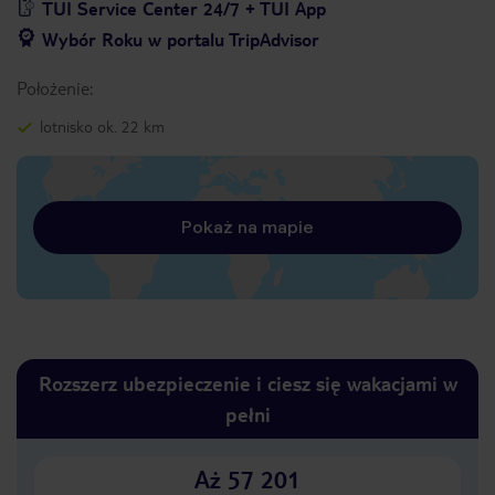
TUI Service Center 24/7 + TUI App
Wybór Roku w portalu TripAdvisor
Położenie:
lotnisko ok. 22 km
Pokaż na mapie
Rozszerz ubezpieczenie i ciesz się wakacjami w
pełni
Aż 57 201