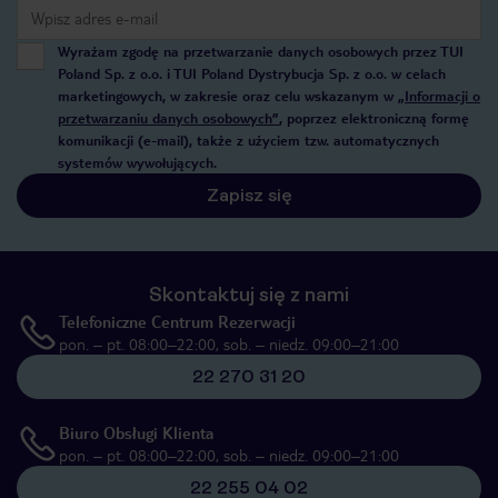
Wyrażam zgodę na przetwarzanie danych osobowych przez TUI
Poland Sp. z o.o. i TUI Poland Dystrybucja Sp. z o.o. w celach
marketingowych, w zakresie oraz celu wskazanym w
„Informacji o
przetwarzaniu danych osobowych”
, poprzez elektroniczną formę
komunikacji (e-mail), także z użyciem tzw. automatycznych
systemów wywołujących.
Zapisz się
Skontaktuj się z nami
Telefoniczne Centrum Rezerwacji
pon. – pt. 08:00–22:00, sob. – niedz. 09:00–21:00
22 270 31 20
Biuro Obsługi Klienta
pon. – pt. 08:00–22:00, sob. – niedz. 09:00–21:00
22 255 04 02