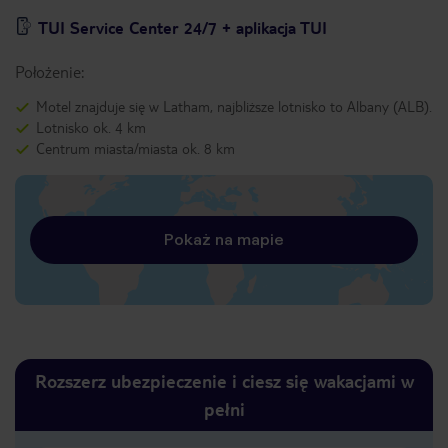
TUI Service Center 24/7 + aplikacja TUI
Położenie:
Motel znajduje się w Latham, najbliższe lotnisko to Albany (ALB).
Lotnisko ok. 4 km
Centrum miasta/miasta ok. 8 km
Pokaż na mapie
Rozszerz ubezpieczenie i ciesz się wakacjami w
pełni