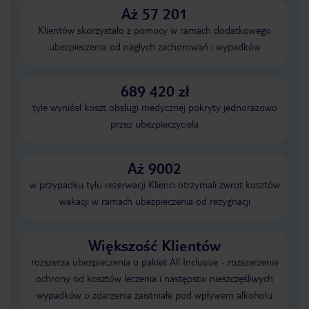
Aż 57 201
Klientów skorzystało z pomocy w ramach dodatkowego
ubezpieczenia od nagłych zachorowań i wypadków
689 420 zł
tyle wyniósł koszt obsługi medycznej pokryty jednorazowo
przez ubezpieczyciela
Aż 9002
w przypadku tylu rezerwacji Klienci otrzymali zwrot kosztów
wakacji w ramach ubezpieczenia od rezygnacji
Większość Klientów
rozszerza ubezpieczenia o pakiet All Inclusive - rozszerzenie
ochrony od kosztów leczenia i następstw nieszczęśliwych
wypadków o zdarzenia zaistniałe pod wpływem alkoholu