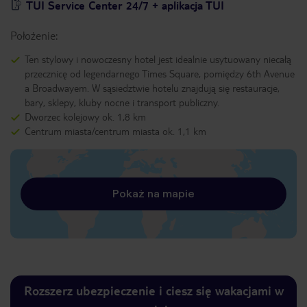
TUI Service Center 24/7 + aplikacja TUI
Położenie:
Ten stylowy i nowoczesny hotel jest idealnie usytuowany niecałą
przecznicę od legendarnego Times Square, pomiędzy 6th Avenue
a Broadwayem. W sąsiedztwie hotelu znajdują się restauracje,
bary, sklepy, kluby nocne i transport publiczny.
Dworzec kolejowy ok. 1,8 km
Centrum miasta/centrum miasta ok. 1,1 km
Pokaż na mapie
Rozszerz ubezpieczenie i ciesz się wakacjami w