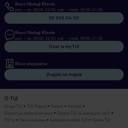
Biuro Obsługi Klienta
pon. – pt. 08:00–22:00, sob. – niedz. 09:00–21:00
22 255 04 02
Biuro Obsługi Klienta
pon. – pt. 08:00–22:00, sob. – niedz. 09:00–21:00
Czat w myTUI
Biura stacjonarne
Znajdź na mapie
O TUI
Grupa TUI
TUI Poland
Kariera
Kontakt
Gwarancja ubezpieczeniowa
Opieka TUI na wakacjach 24/7
TUI.cz
Dane osobowe
Aplikacja mobilna TUI
Opinie TUI