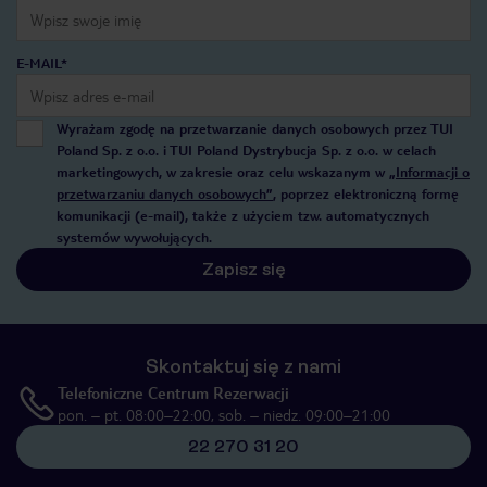
E-MAIL*
Wyrażam zgodę na przetwarzanie danych osobowych przez TUI
Poland Sp. z o.o. i TUI Poland Dystrybucja Sp. z o.o. w celach
marketingowych, w zakresie oraz celu wskazanym w
„Informacji o
przetwarzaniu danych osobowych”
, poprzez elektroniczną formę
komunikacji (e-mail), także z użyciem tzw. automatycznych
systemów wywołujących.
Zapisz się
Skontaktuj się z nami
Telefoniczne Centrum Rezerwacji
pon. – pt. 08:00–22:00, sob. – niedz. 09:00–21:00
22 270 31 20