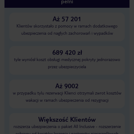
pełni
Aż 57 201
Klientów skorzystało z pomocy w ramach dodatkowego
ubezpieczenia od nagłych zachorowań i wypadków
689 420 zł
tyle wyniósł koszt obsługi medycznej pokryty jednorazowo
przez ubezpieczyciela
Aż 9002
w przypadku tylu rezerwacji Klienci otrzymali zwrot kosztów
wakacji w ramach ubezpieczenia od rezygnacji
Większość Klientów
rozszerza ubezpieczenia o pakiet All Inclusive - rozszerzenie
ochrony od kosztów leczenia i następstw nieszczęśliwych