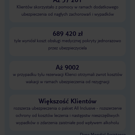
Klientów skorzystało z pomocy w ramach dodatkowego
ubezpieczenia od nagłych zachorowań i wypadków
689 420 zł
tyle wyniósł koszt obsługi medycznej pokryty jednorazowo
przez ubezpieczyciela
Aż 9002
w przypadku tylu rezerwacji Klienci otrzymali zwrot kosztów
wakacji w ramach ubezpieczenia od rezygnacji
Większość Klientów
rozszerza ubezpieczenia o pakiet All Inclusive - rozszerzenie
ochrony od kosztów leczenia i następstw nieszczęśliwych
wypadków o zdarzenia zaistniałe pod wpływem alkoholu
Dane Mondial Assistance