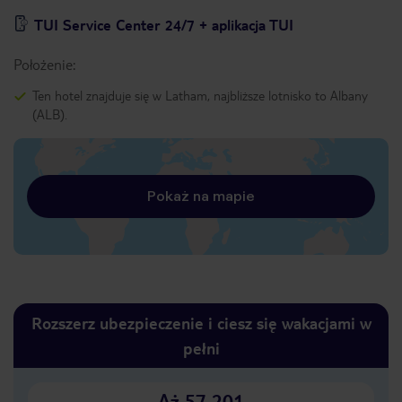
TUI Service Center 24/7 + aplikacja TUI
Położenie:
Ten hotel znajduje się w Latham, najbliższe lotnisko to Albany
(ALB).
Pokaż na mapie
Rozszerz ubezpieczenie i ciesz się wakacjami w
pełni
Aż 57 201