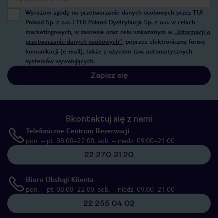
Wyrażam zgodę na przetwarzanie danych osobowych przez TUI
Poland Sp. z o.o. i TUI Poland Dystrybucja Sp. z o.o. w celach
marketingowych, w zakresie oraz celu wskazanym w
„Informacji o
przetwarzaniu danych osobowych”
, poprzez elektroniczną formę
komunikacji (e-mail), także z użyciem tzw. automatycznych
systemów wywołujących.
Zapisz się
Skontaktuj się z nami
Telefoniczne Centrum Rezerwacji
pon. – pt. 08:00–22:00, sob. – niedz. 09:00–21:00
22 270 31 20
Biuro Obsługi Klienta
pon. – pt. 08:00–22:00, sob. – niedz. 09:00–21:00
22 255 04 02