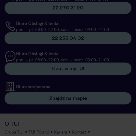
22 270 31 20
Biuro Obsługi Klienta
pon. – pt. 08:00–22:00, sob. – niedz. 09:00–21:00
22 255 04 02
Biuro Obsługi Klienta
pon. – pt. 08:00–22:00, sob. – niedz. 09:00–21:00
Czat w myTUI
Biura stacjonarne
Znajdź na mapie
O TUI
Grupa TUI
TUI Poland
Kariera
Kontakt