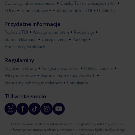
Gwarancja ubezpieczeniowa
Opieka TUI na wakacjach 24/7
TUI.cz
Dane osobowe
Aplikacja mobilna TUI
Opinie TUI
Przydatne informacje
Podróż z TUI
Wakacje samolotem
Reklamacje
Status reklamacji
Ubezpieczenia
Parkingi
Hotele przy lotniskach
Regulaminy
Regulamin strony
Polityka prywatności
Polityka cookies
Bilety czarterowe
Warunki imprez turystycznych
Standardy ochrony małoletnich
Compliance
TUI w Internecie
Prezentowane na stronie internetowej tui.pl ogłoszenia, reklamy, cenniki i
informacje nie stanowią oferty w rozumieniu przepisów Kodeksu Cywilnego.