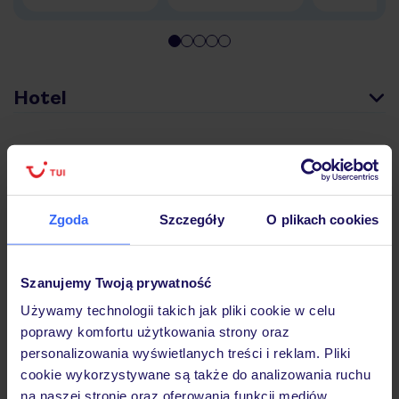
Hotel
Pokoje
Zgoda
Szczegóły
O plikach cookies
Wyżywienie
Szanujemy Twoją prywatność
Atrakcje
Używamy technologii takich jak pliki cookie w celu
poprawy komfortu użytkowania strony oraz
personalizowania wyświetlanych treści i reklam. Pliki
Ważne informacje
cookie wykorzystywane są także do analizowania ruchu
na naszej stronie oraz oferowania funkcji mediów