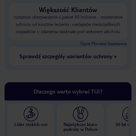
Większość Klientów
rozszerza ubezpieczenia o pakiet All Inclusive - rozszerzenie
ochrony od kosztów leczenia i następstw nieszczęśliwych
wypadków o zdarzenia zaistniałe pod wpływem alkoholu
Dane Mondial Assistance
Sprawdź szczegóły wariantów ochrony
»
Dlaczego warto wybrać TUI?
Lider niskich cen
Największe biuro
30 lat w P
podróży w Polsce