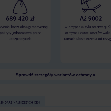
689 420 zł
Aż 9002
 wyniósł koszt obsługi medycznej
w przypadku tylu rezerwacji Kl
pokryty jednorazowo przez
otrzymali zwrot kosztów wakac
ubezpieczyciela
ramach ubezpieczenia od rezyg
Sprawdź szczegóły wariantów ochrony
»
LENDARZ NAJNIŻSZYCH CEN