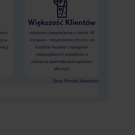
Większość Klientów
ienci
rozszerza ubezpieczenia o pakiet All
ji w
Inclusive - rozszerzenie ochrony od
nacji
kosztów leczenia i następstw
nieszczęśliwych wypadków o
zdarzenia zaistniałe pod wpływem
alkoholu
Dane Mondial Assistance