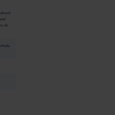
datnych
ować
śmy do
mochodu