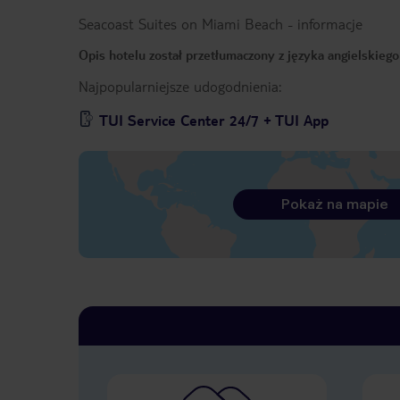
Seacoast Suites on Miami Beach
-
informacje
Opis hotelu został przetłumaczony z języka angielskieg
Najpopularniejsze udogodnienia:
TUI Service Center 24/7 + TUI App
Pokaż na mapie