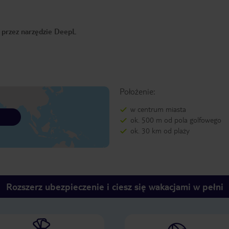
o przez narzędzie DeepL
Położenie:
w centrum miasta
ok. 500 m od pola golfowego
ok. 30 km od plaży
Rozszerz ubezpieczenie i ciesz się wakacjami w pełni