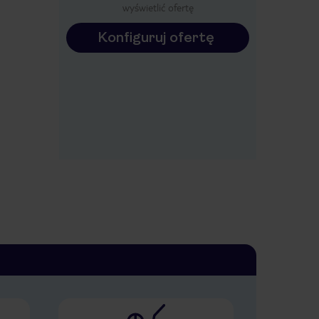
wyświetlić ofertę
Konfiguruj ofertę