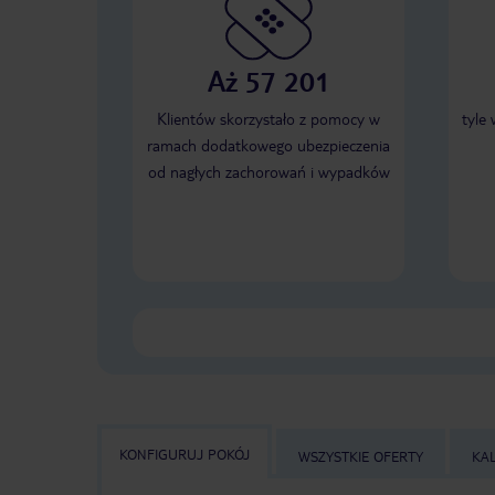
Aż 57 201
Klientów skorzystało z pomocy w
tyle
ramach dodatkowego ubezpieczenia
od nagłych zachorowań i wypadków
KONFIGURUJ POKÓJ
WSZYSTKIE OFERTY
KA