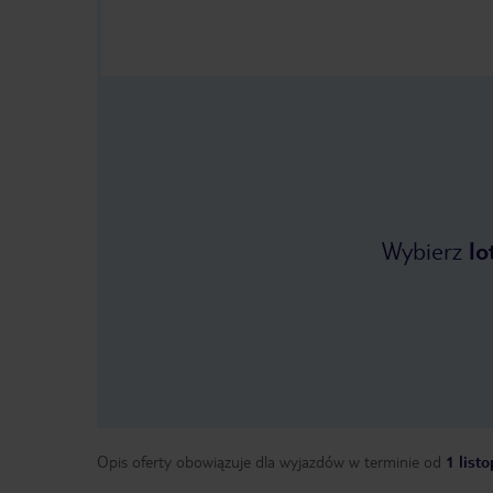
Wybierz
lo
Opis oferty obowiązuje dla wyjazdów w terminie
od
1 list