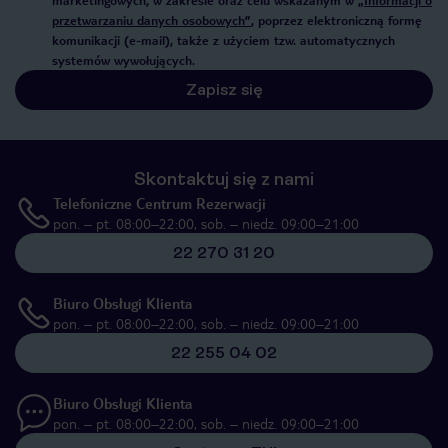
marketingowych, w zakresie oraz celu wskazanym w
„Informacji o
przetwarzaniu danych osobowych”
, poprzez elektroniczną formę
komunikacji (e-mail), także z użyciem tzw. automatycznych
systemów wywołujących.
Zapisz się
Skontaktuj się z nami
Telefoniczne Centrum Rezerwacji
pon. – pt. 08:00–22:00, sob. – niedz. 09:00–21:00
22 270 31 20
Biuro Obsługi Klienta
pon. – pt. 08:00–22:00, sob. – niedz. 09:00–21:00
22 255 04 02
Biuro Obsługi Klienta
pon. – pt. 08:00–22:00, sob. – niedz. 09:00–21:00