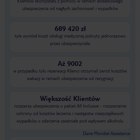
Klientów skorzystało z pomocy w ramach dodatkowego
ubezpieczenia od nagłych zachorowań i wypadków
689 420 zł
tyle wyniósł koszt obsługi medycznej pokryty jednorazowo
przez ubezpieczyciela
Aż 9002
w przypadku tylu rezerwacji Klienci otrzymali zwrot kosztów
wakacji w ramach ubezpieczenia od rezygnacji
Większość Klientów
rozszerza ubezpieczenia o pakiet All Inclusive - rozszerzenie
ochrony od kosztów leczenia i następstw nieszczęśliwych
wypadków o zdarzenia zaistniałe pod wpływem alkoholu
Dane Mondial Assistance