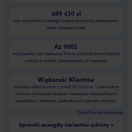
689 420 zł
tyle wyniósł koszt obsługi medycznej pokryty jednorazowo
przez ubezpieczyciela
Aż 9002
w przypadku tylu rezerwacji Klienci otrzymali zwrot kosztów
wakacji w ramach ubezpieczenia od rezygnacji
Większość Klientów
rozszerza ubezpieczenia o pakiet All Inclusive - rozszerzenie
ochrony od kosztów leczenia i następstw nieszczęśliwych
wypadków o zdarzenia zaistniałe pod wpływem alkoholu
Dane Mondial Assistance
Sprawdź szczegóły wariantów ochrony
»