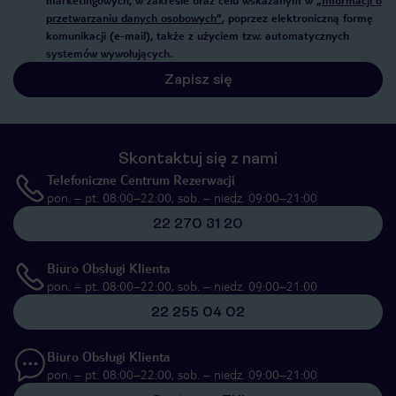
marketingowych, w zakresie oraz celu wskazanym w
„Informacji o
przetwarzaniu danych osobowych”
, poprzez elektroniczną formę
komunikacji (e-mail), także z użyciem tzw. automatycznych
systemów wywołujących.
Zapisz się
Skontaktuj się z nami
Telefoniczne Centrum Rezerwacji
pon. – pt. 08:00–22:00, sob. – niedz. 09:00–21:00
22 270 31 20
Biuro Obsługi Klienta
pon. – pt. 08:00–22:00, sob. – niedz. 09:00–21:00
22 255 04 02
Biuro Obsługi Klienta
pon. – pt. 08:00–22:00, sob. – niedz. 09:00–21:00