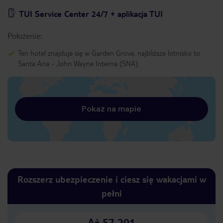
TUI Service Center 24/7 + aplikacja TUI
Położenie:
Ten hotel znajduje się w Garden Grove, najbliższe lotnisko to
Santa Ana - John Wayne Interna (SNA).
Pokaż na mapie
Rozszerz ubezpieczenie i ciesz się wakacjami w
pełni
Aż 57 201