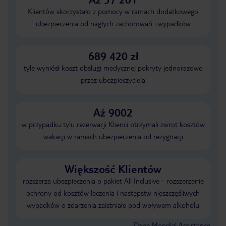
Klientów skorzystało z pomocy w ramach dodatkowego
ubezpieczenia od nagłych zachorowań i wypadków
689 420 zł
tyle wyniósł koszt obsługi medycznej pokryty jednorazowo
przez ubezpieczyciela
Aż 9002
w przypadku tylu rezerwacji Klienci otrzymali zwrot kosztów
wakacji w ramach ubezpieczenia od rezygnacji
Większość Klientów
rozszerza ubezpieczenia o pakiet All Inclusive - rozszerzenie
ochrony od kosztów leczenia i następstw nieszczęśliwych
wypadków o zdarzenia zaistniałe pod wpływem alkoholu
Dane Mondial Assistance