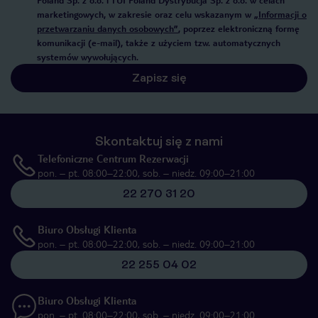
Poland Sp. z o.o. i TUI Poland Dystrybucja Sp. z o.o. w celach
marketingowych, w zakresie oraz celu wskazanym w
„Informacji o
przetwarzaniu danych osobowych”
, poprzez elektroniczną formę
komunikacji (e-mail), także z użyciem tzw. automatycznych
systemów wywołujących.
Zapisz się
Skontaktuj się z nami
Telefoniczne Centrum Rezerwacji
pon. – pt. 08:00–22:00, sob. – niedz. 09:00–21:00
22 270 31 20
Biuro Obsługi Klienta
pon. – pt. 08:00–22:00, sob. – niedz. 09:00–21:00
22 255 04 02
Biuro Obsługi Klienta
pon. – pt. 08:00–22:00, sob. – niedz. 09:00–21:00