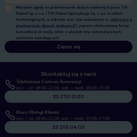
Wyrażam zgodę na przetwarzanie danych osobowych przez TUI
Poland Sp. z o.o. i TUI Poland Dystrybucja Sp. z o.o. w celach
marketingowych, w zakresie oraz celu wskazanym w
„Informacji o
przetwarzaniu danych osobowych”
, poprzez elektroniczną formę
komunikacji (e-mail), także z użyciem tzw. automatycznych
systemów wywołujących.
Zapisz się
Skontaktuj się z nami
Telefoniczne Centrum Rezerwacji
pon. – pt. 08:00–22:00, sob. – niedz. 09:00–21:00
22 270 31 20
Biuro Obsługi Klienta
pon. – pt. 08:00–22:00, sob. – niedz. 09:00–21:00
22 255 04 02