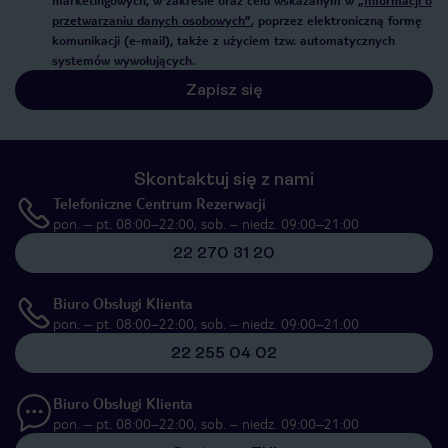
marketingowych, w zakresie oraz celu wskazanym w
„Informacji o
przetwarzaniu danych osobowych”
, poprzez elektroniczną formę
komunikacji (e-mail), także z użyciem tzw. automatycznych
systemów wywołujących.
Zapisz się
Skontaktuj się z nami
Telefoniczne Centrum Rezerwacji
pon. – pt. 08:00–22:00, sob. – niedz. 09:00–21:00
22 270 31 20
Biuro Obsługi Klienta
pon. – pt. 08:00–22:00, sob. – niedz. 09:00–21:00
22 255 04 02
Biuro Obsługi Klienta
pon. – pt. 08:00–22:00, sob. – niedz. 09:00–21:00