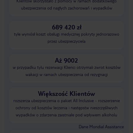
Klientów skorzystało z pomocy w ramach dodatkowego
ubezpieczenia od nagłych zachorowań i wypadków
689 420 zł
tyle wyniósł koszt obsługi medycznej pokryty jednorazowo
przez ubezpieczyciela
Aż 9002
w przypadku tylu rezerwacji Klienci otrzymali zwrot kosztów
wakacji w ramach ubezpieczenia od rezygnacji
Większość Klientów
rozszerza ubezpieczenia o pakiet All Inclusive - rozszerzenie
ochrony od kosztów leczenia i następstw nieszczęśliwych
wypadków o zdarzenia zaistniałe pod wpływem alkoholu
Dane Mondial Assistance