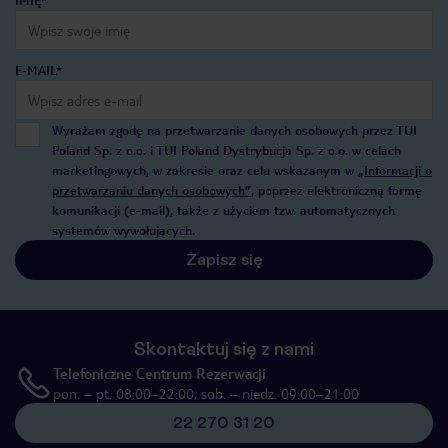
IMIĘ*
E-MAIL*
Wyrażam zgodę na przetwarzanie danych osobowych przez TUI
Poland Sp. z o.o. i TUI Poland Dystrybucja Sp. z o.o. w celach
marketingowych, w zakresie oraz celu wskazanym w
„Informacji o
przetwarzaniu danych osobowych”
, poprzez elektroniczną formę
komunikacji (e-mail), także z użyciem tzw. automatycznych
systemów wywołujących.
Zapisz się
Skontaktuj się z nami
Telefoniczne Centrum Rezerwacji
pon. – pt. 08:00–22:00, sob. – niedz. 09:00–21:00
22 270 31 20