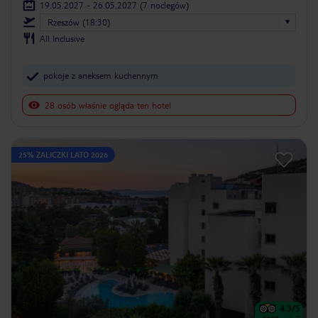
19.05.2027 - 26.05.2027
(7 noclegów)
Rzeszów (18:30)
All Inclusive
pokoje z aneksem kuchennym
28 osób właśnie ogląda ten hotel
25% ZALICZKI LATO 2026
4.3
/5