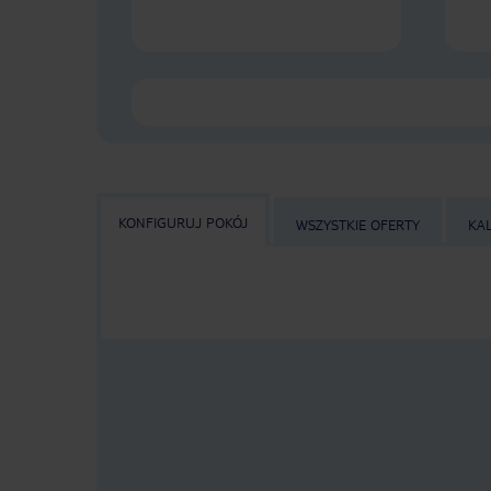
KONFIGURUJ POKÓJ
WSZYSTKIE OFERTY
KA