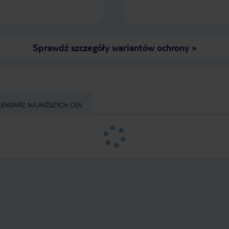
Sprawdź szczegóły wariantów ochrony
»
LENDARZ NAJNIŻSZYCH CEN