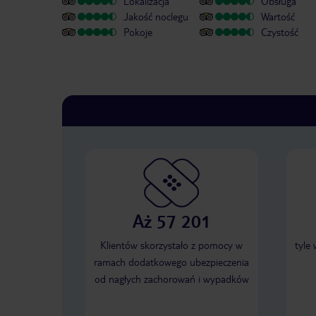
Lokalizacja
Obsługa
Jakość noclegu
Wartość
Pokoje
Czystość
Aż 57 201
Klientów skorzystało z pomocy w
tyle
ramach dodatkowego ubezpieczenia
od nagłych zachorowań i wypadków