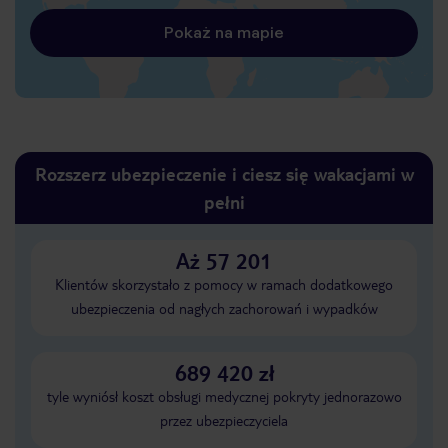
Pokaż na mapie
Rozszerz ubezpieczenie i ciesz się wakacjami w
pełni
Aż 57 201
Klientów skorzystało z pomocy w ramach dodatkowego
ubezpieczenia od nagłych zachorowań i wypadków
689 420 zł
tyle wyniósł koszt obsługi medycznej pokryty jednorazowo
przez ubezpieczyciela