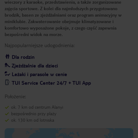
wieczory z karaoke, przedstawienia, a także zorganizowane
zajęcia sportowe. Z kolei dla najmłodszych przygotowano
brodzik, basen ze zjeżdżalniami oraz program animacyjny w
miniklubie. Zakwaterowanie obejmuje klimatyzowane i
komfortowo wyposażone pokoje, z czego część zapewnia
bezpośredni widok na morze.
Najpopularniejsze udogodnienia:
Dla rodzin
Zjeżdżalnie dla dzieci
Leżaki i parasole w cenie
TUI Service Center 24/7 + TUI App
Położenie:
ok. 7 km od centrum Alanyi
bezpośrednio przy plaży
ok. 130 km od lotniska