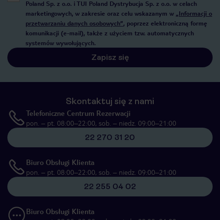
Poland Sp. z o.o. i TUI Poland Dystrybucja Sp. z o.o. w celach
marketingowych, w zakresie oraz celu wskazanym w
„Informacji o
przetwarzaniu danych osobowych”
, poprzez elektroniczną formę
komunikacji (e-mail), także z użyciem tzw. automatycznych
systemów wywołujących.
Zapisz się
Skontaktuj się z nami
Telefoniczne Centrum Rezerwacji
pon. – pt. 08:00–22:00, sob. – niedz. 09:00–21:00
22 270 31 20
Biuro Obsługi Klienta
pon. – pt. 08:00–22:00, sob. – niedz. 09:00–21:00
22 255 04 02
Biuro Obsługi Klienta