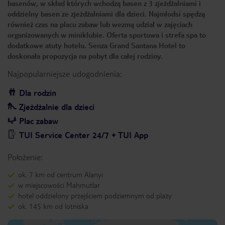
basenów, w skład których wchodzą basen z 3 zjeżdżalniami i
oddzielny basen ze zjeżdżalniami dla dzieci. Najmłodsi spędzą
również czas na placu zabaw lub wezmą udział w zajęciach
organizowanych w miniklubie. Oferta sportowa i strefa spa to
dodatkowe atuty hotelu. Senza Grand Santana Hotel to
doskonała propozycja na pobyt dla całej rodziny.
Najpopularniejsze udogodnienia:
Dla rodzin
Zjeżdżalnie dla dzieci
Plac zabaw
TUI Service Center 24/7 + TUI App
Położenie:
ok. 7 km od centrum Alanyi
w miejscowości Mahmutlar
hotel oddzielony przejściem podziemnym od plaży
ok. 145 km od lotniska