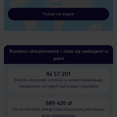
Pokaż na mapie
Rozszerz ubezpieczenie i ciesz się wakacjami w
pełni
Aż 57 201
Klientów skorzystało z pomocy w ramach dodatkowego
ubezpieczenia od nagłych zachorowań i wypadków
689 420 zł
tyle wyniósł koszt obsługi medycznej pokryty jednorazowo
przez ubezpieczyciela