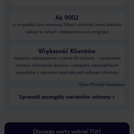
Aż 9002
w przypadku tylu rezerwacji Klienci otrzymali zwrot kosztów
wakacji w ramach ubezpieczenia od rezygnacji
Większość Klientów
rozszerza ubezpieczenia o pakiet All Inclusive - rozszerzenie
ochrony od kosztów leczenia i następstw nieszczęśliwych
wypadków o zdarzenia zaistniałe pod wpływem alkoholu
Dane Mondial Assistance
Sprawdź szczegóły wariantów ochrony
»
Dlaczego warto wybrać TUI?