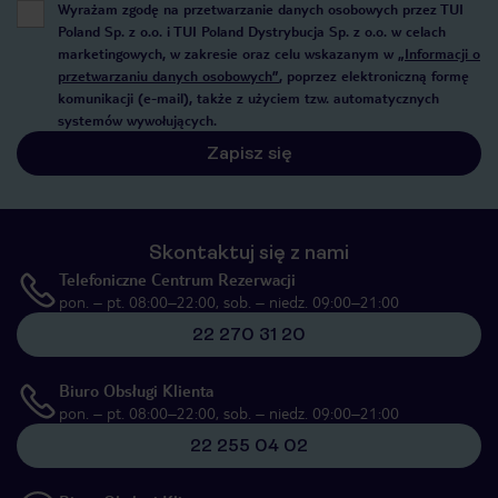
Wyrażam zgodę na przetwarzanie danych osobowych przez TUI
Poland Sp. z o.o. i TUI Poland Dystrybucja Sp. z o.o. w celach
marketingowych, w zakresie oraz celu wskazanym w
„Informacji o
przetwarzaniu danych osobowych”
, poprzez elektroniczną formę
komunikacji (e-mail), także z użyciem tzw. automatycznych
systemów wywołujących.
Zapisz się
Skontaktuj się z nami
Telefoniczne Centrum Rezerwacji
pon. – pt. 08:00–22:00, sob. – niedz. 09:00–21:00
22 270 31 20
Biuro Obsługi Klienta
pon. – pt. 08:00–22:00, sob. – niedz. 09:00–21:00
22 255 04 02