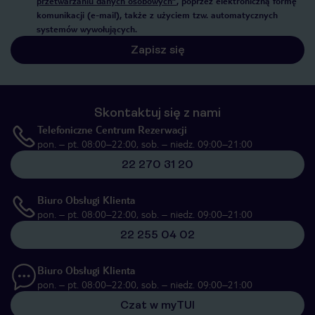
przetwarzaniu danych osobowych”
, poprzez elektroniczną formę
komunikacji (e-mail), także z użyciem tzw. automatycznych
systemów wywołujących.
Zapisz się
Skontaktuj się z nami
Telefoniczne Centrum Rezerwacji
pon. – pt. 08:00–22:00, sob. – niedz. 09:00–21:00
22 270 31 20
Biuro Obsługi Klienta
pon. – pt. 08:00–22:00, sob. – niedz. 09:00–21:00
22 255 04 02
Biuro Obsługi Klienta
pon. – pt. 08:00–22:00, sob. – niedz. 09:00–21:00
Czat w myTUI