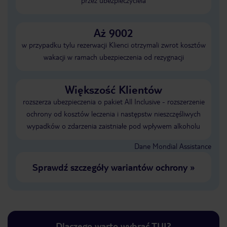
przez ubezpieczyciela
Aż 9002
w przypadku tylu rezerwacji Klienci otrzymali zwrot kosztów
wakacji w ramach ubezpieczenia od rezygnacji
Większość Klientów
rozszerza ubezpieczenia o pakiet All Inclusive - rozszerzenie
ochrony od kosztów leczenia i następstw nieszczęśliwych
wypadków o zdarzenia zaistniałe pod wpływem alkoholu
Dane Mondial Assistance
Sprawdź szczegóły wariantów ochrony
»
Dlaczego warto wybrać TUI?