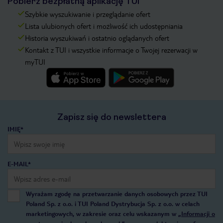
Pobierz bezpłatną aplikację TUI
Szybkie wyszukiwanie i przeglądanie ofert
Lista ulubionych ofert i możliwość ich udostępniania
Historia wyszukiwań i ostatnio oglądanych ofert
Kontakt z TUI i wszystkie informacje o Twojej rezerwacji w
myTUI
Zapisz się do newslettera
IMIĘ*
E-MAIL*
Wyrażam zgodę na przetwarzanie danych osobowych przez TUI
Poland Sp. z o.o. i TUI Poland Dystrybucja Sp. z o.o. w celach
marketingowych, w zakresie oraz celu wskazanym w
„Informacji o