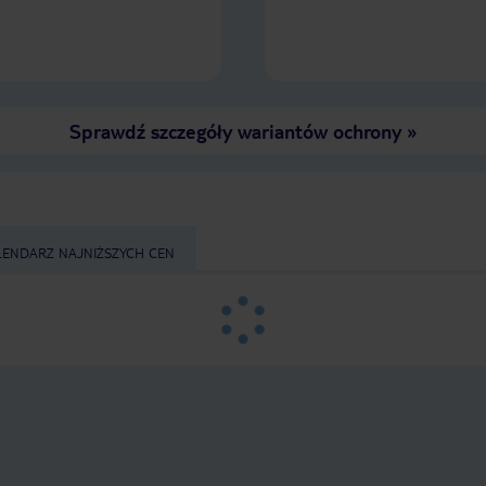
Sprawdź szczegóły wariantów ochrony
»
LENDARZ NAJNIŻSZYCH CEN