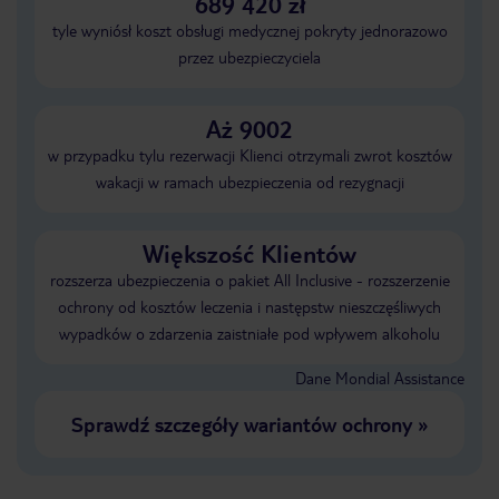
689 420 zł
tyle wyniósł koszt obsługi medycznej pokryty jednorazowo
przez ubezpieczyciela
Aż 9002
w przypadku tylu rezerwacji Klienci otrzymali zwrot kosztów
wakacji w ramach ubezpieczenia od rezygnacji
Większość Klientów
rozszerza ubezpieczenia o pakiet All Inclusive - rozszerzenie
ochrony od kosztów leczenia i następstw nieszczęśliwych
wypadków o zdarzenia zaistniałe pod wpływem alkoholu
Dane Mondial Assistance
Sprawdź szczegóły wariantów ochrony
»