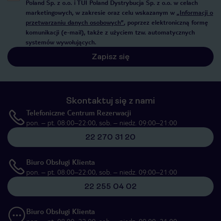
Poland Sp. z o.o. i TUI Poland Dystrybucja Sp. z o.o. w celach
marketingowych, w zakresie oraz celu wskazanym w
„Informacji o
przetwarzaniu danych osobowych”
, poprzez elektroniczną formę
komunikacji (e-mail), także z użyciem tzw. automatycznych
systemów wywołujących.
Zapisz się
Skontaktuj się z nami
Telefoniczne Centrum Rezerwacji
pon. – pt. 08:00–22:00, sob. – niedz. 09:00–21:00
22 270 31 20
Biuro Obsługi Klienta
pon. – pt. 08:00–22:00, sob. – niedz. 09:00–21:00
22 255 04 02
Biuro Obsługi Klienta