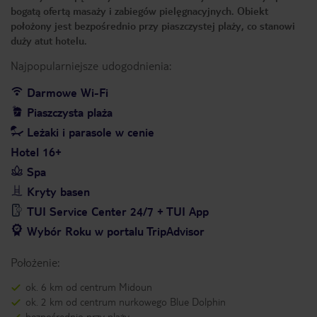
bogatą ofertą masaży i zabiegów pielęgnacyjnych. Obiekt
położony jest bezpośrednio przy piaszczystej plaży, co stanowi
duży atut hotelu.
Najpopularniejsze udogodnienia:
Darmowe Wi-Fi
Piaszczysta plaża
Leżaki i parasole w cenie
Hotel 16+
Spa
Kryty basen
TUI Service Center 24/7 + TUI App
Wybór Roku w portalu TripAdvisor
Położenie:
ok. 6 km od centrum Midoun
ok. 2 km od centrum nurkowego Blue Dolphin
bezpośrednio przy plaży