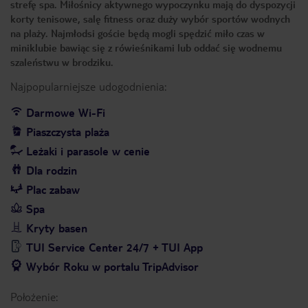
strefę spa. Miłośnicy aktywnego wypoczynku mają do dyspozycji
korty tenisowe, salę fitness oraz duży wybór sportów wodnych
na plaży. Najmłodsi goście będą mogli spędzić miło czas w
miniklubie bawiąc się z rówieśnikami lub oddać się wodnemu
szaleństwu w brodziku.
Najpopularniejsze udogodnienia:
Darmowe Wi-Fi
Piaszczysta plaża
Leżaki i parasole w cenie
Dla rodzin
Plac zabaw
Spa
Kryty basen
TUI Service Center 24/7 + TUI App
Wybór Roku w portalu TripAdvisor
Położenie: