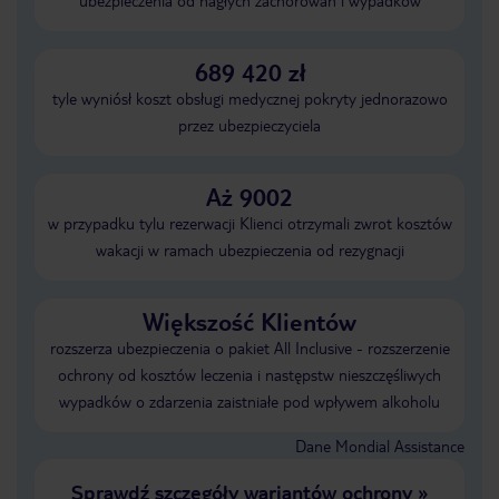
ubezpieczenia od nagłych zachorowań i wypadków
689 420 zł
tyle wyniósł koszt obsługi medycznej pokryty jednorazowo
przez ubezpieczyciela
Aż 9002
w przypadku tylu rezerwacji Klienci otrzymali zwrot kosztów
wakacji w ramach ubezpieczenia od rezygnacji
Większość Klientów
rozszerza ubezpieczenia o pakiet All Inclusive - rozszerzenie
ochrony od kosztów leczenia i następstw nieszczęśliwych
wypadków o zdarzenia zaistniałe pod wpływem alkoholu
Dane Mondial Assistance
Sprawdź szczegóły wariantów ochrony
»