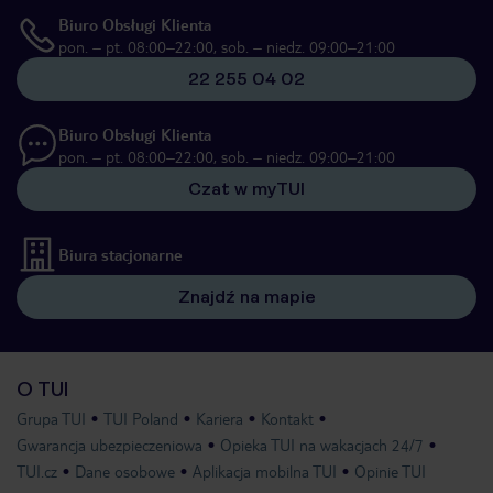
Biuro Obsługi Klienta
pon. – pt. 08:00–22:00, sob. – niedz. 09:00–21:00
22 255 04 02
Biuro Obsługi Klienta
pon. – pt. 08:00–22:00, sob. – niedz. 09:00–21:00
Czat w myTUI
Biura stacjonarne
Znajdź na mapie
O TUI
Grupa TUI
TUI Poland
Kariera
Kontakt
Gwarancja ubezpieczeniowa
Opieka TUI na wakacjach 24/7
TUI.cz
Dane osobowe
Aplikacja mobilna TUI
Opinie TUI