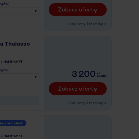
legów)
Zobacz ofertę
Inne ceny i terminy
»
a Thalasso
HAMMAMET
legów)
3 200
ZŁ
OSOBA
Zobacz ofertę
Inne ceny i terminy
»
la dorosłych
HAMMAMET