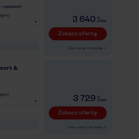
HAMMAMET
legów)
3 640
ZŁ
OSOBA
Zobacz ofertę
Inne ceny i terminy
»
esort &
legów)
3 729
ZŁ
OSOBA
Zobacz ofertę
Inne ceny i terminy
»