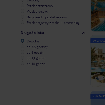
Dowolny
Przelot czarterowy
Przelot rejsowy
Bezpośredni przelot rejsowy
Przelot rejsowy z maks. 1 przesiadką
Długość lotu
Dowolna
5% ZALICZ
do 3,5 godziny
do 6 godzin
do 13 godzin
do 16 godzin
25% ZALIC