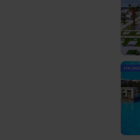
25% ZALIC