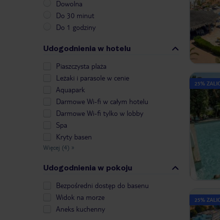
Dowolna
Do 30 minut
Do 1 godziny
Udogodnienia w hotelu
Piaszczysta plaża
Leżaki i parasole w cenie
25% ZALIC
Aquapark
Darmowe Wi-fi w całym hotelu
Darmowe Wi-fi tylko w lobby
Spa
Kryty basen
Więcej (4)
»
Udogodnienia w pokoju
Bezpośredni dostęp do basenu
Widok na morze
25% ZALIC
Aneks kuchenny