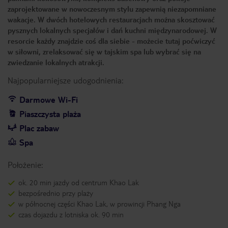
zaprojektowane w nowoczesnym stylu zapewnią niezapomniane
wakacje. W dwóch hotelowych restauracjach można skosztować
pysznych lokalnych specjałów i dań kuchni międzynarodowej. W
resorcie każdy znajdzie coś dla siebie - możecie tutaj poćwiczyć
w siłowni, zrelaksować się w tajskim spa lub wybrać się na
zwiedzanie lokalnych atrakcji.
Najpopularniejsze udogodnienia:
Darmowe Wi-Fi
Piaszczysta plaża
Plac zabaw
Spa
Położenie:
ok. 20 min jazdy od centrum Khao Lak
bezpośrednio przy plaży
w północnej części Khao Lak, w prowincji Phang Nga
czas dojazdu z lotniska ok. 90 min