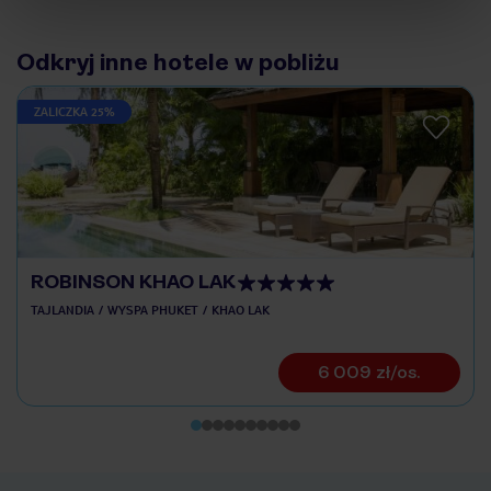
Odkryj inne hotele w pobliżu
ZALICZKA 25%
ROBINSON KHAO LAK
TAJLANDIA
WYSPA PHUKET
KHAO LAK
6 009 zł/os.