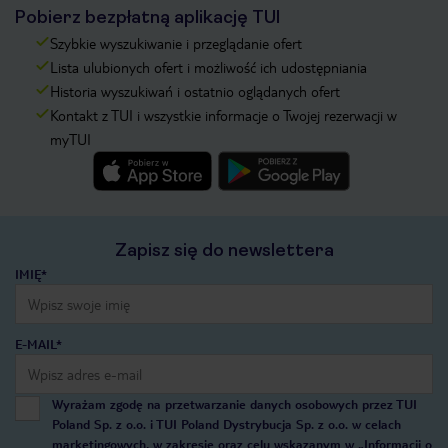
Pobierz bezpłatną aplikację TUI
Szybkie wyszukiwanie i przeglądanie ofert
Lista ulubionych ofert i możliwość ich udostępniania
Historia wyszukiwań i ostatnio oglądanych ofert
Kontakt z TUI i wszystkie informacje o Twojej rezerwacji w
myTUI
Zapisz się do newslettera
IMIĘ*
E-MAIL*
Wyrażam zgodę na przetwarzanie danych osobowych przez TUI
Poland Sp. z o.o. i TUI Poland Dystrybucja Sp. z o.o. w celach
marketingowych, w zakresie oraz celu wskazanym w
„Informacji o