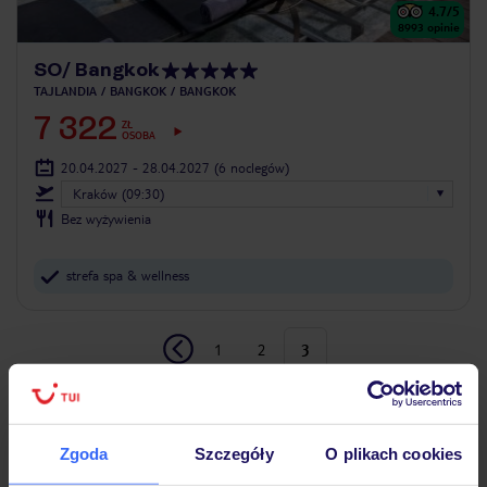
4.7
/5
8993
opinie
SO/ Bangkok
TAJLANDIA
BANGKOK
BANGKOK
7 322
ZŁ
OSOBA
20.04.2027 - 28.04.2027
(6 noclegów)
Kraków (09:30)
Bez wyżywienia
strefa spa & wellness
1
2
3
Strona główna
Wypoczynek
Tajlandia
Bangkok
Bangkok z Krakowa
Zgoda
Szczegóły
O plikach cookies