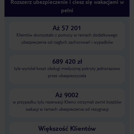
Rozszerz ubezpieczenie i ciesz się wakacjami w
pełni
Aż 57 201
Klientów skorzystało z pomocy w ramach dodatkowego
ubezpieczenia od nagłych zachorowań i wypadków
689 420 zł
tyle wyniósł koszt obsługi medycznej pokryty jednorazowo
przez ubezpieczyciela
Aż 9002
w przypadku tylu rezerwacji Klienci otrzymali zwrot kosztów
wakacji w ramach ubezpieczenia od rezygnacji
Większość Klientów