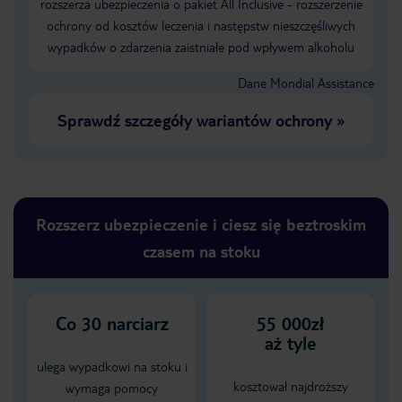
rozszerza ubezpieczenia o pakiet All Inclusive - rozszerzenie
ochrony od kosztów leczenia i następstw nieszczęśliwych
wypadków o zdarzenia zaistniałe pod wpływem alkoholu
Dane Mondial Assistance
Sprawdź szczegóły wariantów ochrony
»
Rozszerz ubezpieczenie i ciesz się beztroskim
czasem na stoku
Co
30
narciarz
55 000zł
aż tyle
ulega wypadkowi na stoku i
kosztował najdroższy
wymaga pomocy