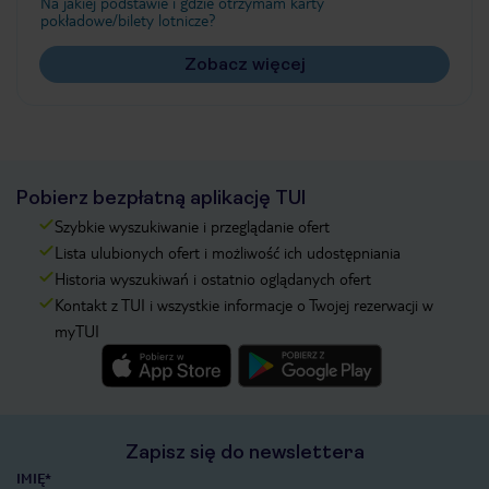
Na jakiej podstawie i gdzie otrzymam karty
pokładowe/bilety lotnicze?
Zobacz więcej
Pobierz bezpłatną aplikację TUI
Szybkie wyszukiwanie i przeglądanie ofert
Lista ulubionych ofert i możliwość ich udostępniania
Historia wyszukiwań i ostatnio oglądanych ofert
Kontakt z TUI i wszystkie informacje o Twojej rezerwacji w
myTUI
Zapisz się do newslettera
IMIĘ*