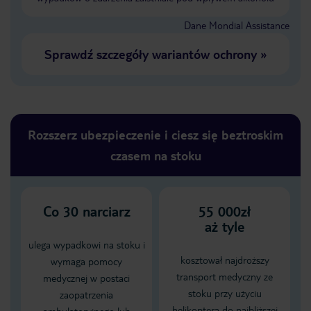
Dane Mondial Assistance
Sprawdź szczegóły wariantów ochrony
»
Rozszerz ubezpieczenie i ciesz się beztroskim
czasem na stoku
Co
30
narciarz
55 000zł
aż tyle
ulega wypadkowi na stoku i
kosztował najdroższy
wymaga pomocy
transport medyczny ze
medycznej w postaci
stoku przy użyciu
zaopatrzenia
helikoptera do najbliższej