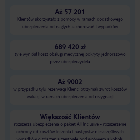
Aż 57 201
Klientów skorzystało z pomocy w ramach dodatkowego
ubezpieczenia od nagłych zachorowań i wypadków
689 420 zł
tyle wyniósł koszt obsługi medycznej pokryty jednorazowo
przez ubezpieczyciela
Aż 9002
w przypadku tylu rezerwacji Klienci otrzymali zwrot kosztów
wakacji w ramach ubezpieczenia od rezygnacji
Większość Klientów
rozszerza ubezpieczenia o pakiet All Inclusive - rozszerzenie
ochrony od kosztów leczenia i następstw nieszczęśliwych
wypadków o zdarzenia zaistniałe pod wpływem alkoholu