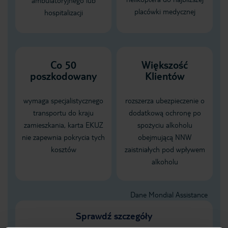
ambulatoryjnego lub
placówki medycznej
hospitalizacji
Co 50
Większość
poszkodowany
Klientów
wymaga specjalistycznego
rozszerza ubezpieczenie o
transportu do kraju
dodatkową ochronę po
zamieszkania, karta EKUZ
spożyciu alkoholu
nie zapewnia pokrycia tych
obejmującą NNW
kosztów
zaistniałych pod wpływem
alkoholu
Dane Mondial Assistance
Sprawdź szczegóły