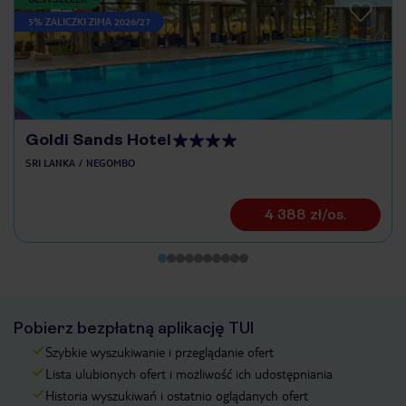
5% ZALICZKI ZIMA 2026/27
Goldi Sands Hotel
SRI LANKA
NEGOMBO
4 388 zł/os.
Pobierz bezpłatną aplikację TUI
Szybkie wyszukiwanie i przeglądanie ofert
Lista ulubionych ofert i możliwość ich udostępniania
Historia wyszukiwań i ostatnio oglądanych ofert