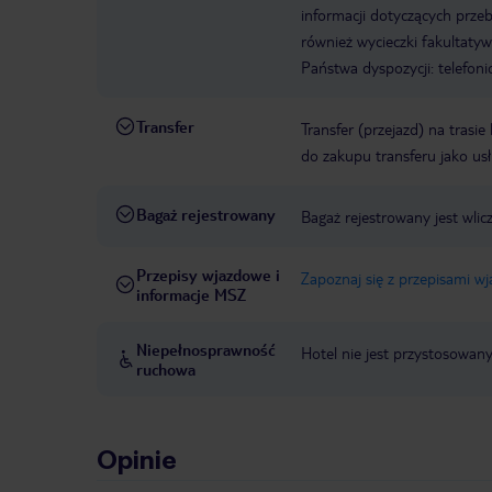
informacji dotyczących prze
również wycieczki fakultaty
Państwa dyspozycji: telefon
Transfer
Transfer (przejazd) na trasi
do zakupu transferu jako us
Bagaż rejestrowany
Bagaż rejestrowany jest wli
Przepisy wjazdowe i
Zapoznaj się z przepisami w
informacje MSZ
Niepełnosprawność
Hotel nie jest przystosowan
ruchowa
Opinie