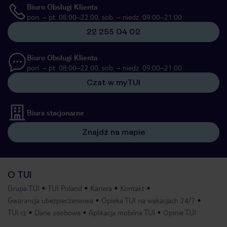
Biuro Obsługi Klienta
pon. – pt. 08:00–22:00, sob. – niedz. 09:00–21:00
22 255 04 02
Biuro Obsługi Klienta
pon. – pt. 08:00–22:00, sob. – niedz. 09:00–21:00
Czat w myTUI
Biura stacjonarne
Znajdź na mapie
O TUI
Grupa TUI
TUI Poland
Kariera
Kontakt
Gwarancja ubezpieczeniowa
Opieka TUI na wakacjach 24/7
TUI.cz
Dane osobowe
Aplikacja mobilna TUI
Opinie TUI