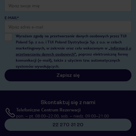
E-MAIL*
Wyrażam zgodę na przetwarzanie danych osobowych przez TUI
Poland Sp. z o.o. i TUI Poland Dystrybucja Sp. z o.o. w celach
marketingowych, w zakresie oraz celu wskazanym w
„Informacji o
przetwarzaniu danych osobowych”
, poprzez elektroniczną formę
komunikacji (e-mail), także z użyciem tzw. automatycznych
systemów wywołujących.
Zapisz się
Skontaktuj się z nami
Telefoniczne Centrum Rezerwacji
pon. – pt. 08:00–22:00, sob. – niedz. 09:00–21:00
22 270 31 20