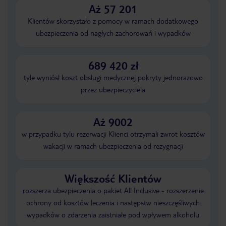
Aż 57 201
Klientów skorzystało z pomocy w ramach dodatkowego
ubezpieczenia od nagłych zachorowań i wypadków
689 420 zł
tyle wyniósł koszt obsługi medycznej pokryty jednorazowo
przez ubezpieczyciela
Aż 9002
w przypadku tylu rezerwacji Klienci otrzymali zwrot kosztów
wakacji w ramach ubezpieczenia od rezygnacji
Większość Klientów
rozszerza ubezpieczenia o pakiet All Inclusive - rozszerzenie
ochrony od kosztów leczenia i następstw nieszczęśliwych
wypadków o zdarzenia zaistniałe pod wpływem alkoholu