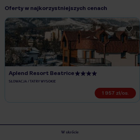
Oferty w najkorzystniejszych cenach
Aplend Resort Beatrice
SŁOWACJA / TATRY WYSOKIE
1 957 zł/os.
W skrócie