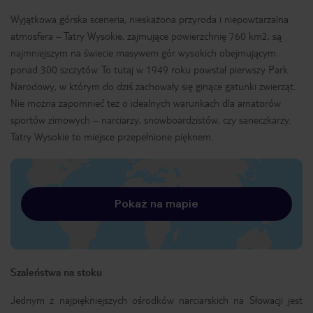
Wyjątkowa górska sceneria, nieskażona przyroda i niepowtarzalna
atmosfera – Tatry Wysokie, zajmujące powierzchnię 760 km2, są
najmniejszym na świecie masywem gór wysokich obejmującym
ponad 300 szczytów. To tutaj w 1949 roku powstał pierwszy Park
Narodowy, w którym do dziś zachowały się ginące gatunki zwierząt.
Nie można zapomnieć też o idealnych warunkach dla amatorów
sportów zimowych – narciarzy, snowboardzistów, czy saneczkarzy.
Tatry Wysokie to miejsce przepełnione pięknem.
Pokaż na mapie
Szaleństwa na stoku
Jednym z najpiękniejszych ośrodków narciarskich na Słowacji jest